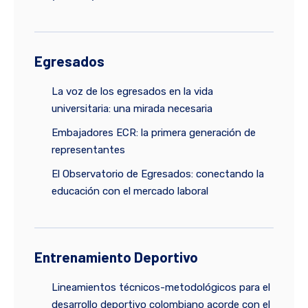
Egresados
La voz de los egresados en la vida
universitaria: una mirada necesaria
Embajadores ECR: la primera generación de
representantes
El Observatorio de Egresados: conectando la
educación con el mercado laboral
Entrenamiento Deportivo
Lineamientos técnicos-metodológicos para el
desarrollo deportivo colombiano acorde con el