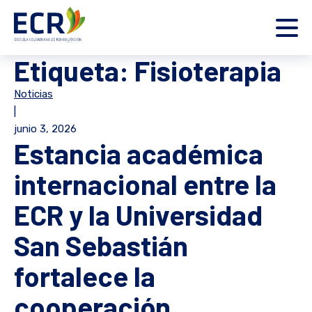
Etiqueta:
Fisioterapia
Noticias
|
junio 3, 2026
Estancia académica
internacional entre la
ECR y la Universidad
San Sebastián
fortalece la
cooperación