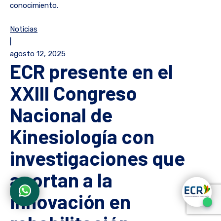
conocimiento.
Noticias
|
agosto 12, 2025
ECR presente en el
XXIII Congreso
Nacional de
Kinesiología con
investigaciones que
aportan a la
innovación en