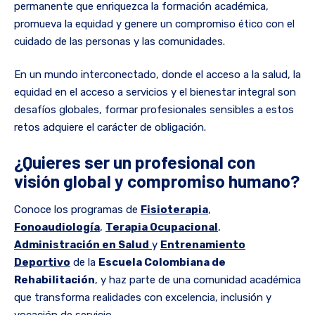
permanente que enriquezca la formación académica,
promueva la equidad y genere un compromiso ético con el
cuidado de las personas y las comunidades.
En un mundo interconectado, donde el acceso a la salud, la
equidad en el acceso a servicios y el bienestar integral son
desafíos globales, formar profesionales sensibles a estos
retos adquiere el carácter de obligación.
¿Quieres ser un profesional con
visión global y compromiso humano?
Conoce los programas de
Fisioterapia
,
Fonoaudiología
,
Terapia Ocupacional
,
Administración en Salud
y
Entrenamiento
Deportivo
de la
Escuela Colombiana de
Rehabilitación
, y haz parte de una comunidad académica
que transforma realidades con excelencia, inclusión y
vocación de servicio.