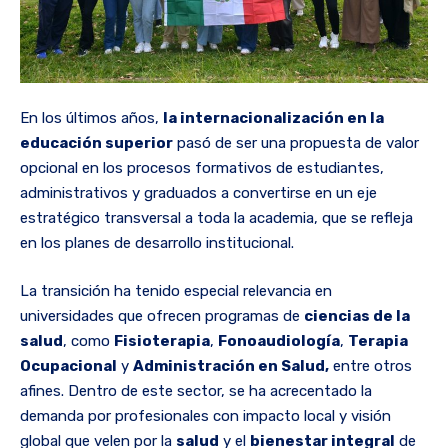
En los últimos años,
la internacionalización en la
educación superior
pasó de ser una propuesta de valor
opcional en los procesos formativos de estudiantes,
administrativos y graduados a convertirse en un eje
estratégico transversal a toda la academia, que se refleja
en los planes de desarrollo institucional.
La transición ha tenido especial relevancia en
universidades que ofrecen programas de
ciencias de la
salud
, como
Fisioterapia
,
Fonoaudiología
,
Terapia
Ocupacional
y
Administración en Salud,
entre otros
afines. Dentro de este sector, se ha acrecentado la
demanda por profesionales con impacto local y visión
global que velen por la
salud
y el
bienestar integral
de