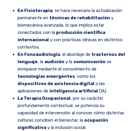
En Fisioterapia
, se hace necesaria la actualización
permanente en
técnicas de rehabilitación
y
biomecánica avanzada, lo que implica estar
conectados con la
producción científica
internacional
y con prácticas clínicas en distintos
contextos.
En Fonoaudiología
, el abordaje de
trastornos del
lenguaje
, la
audición
y la
comunicación
se
enriquece mediante el conocimiento de
tecnologías emergentes
, como los
dispositivos de asistencia digital
o las
aplicaciones de
inteligencia artificial
(IA).
La Terapia Ocupacional
, por su carácter
profundamente contextual, se potencia su
capacidad de intervención al conocer cómo distintas
culturas conciben el bienestar, la
ocupación
significativa
y la inclusión social.