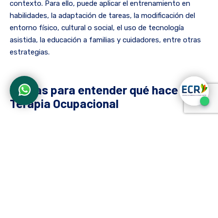
contexto. Para ello, puede aplicar el entrenamiento en
habilidades, la adaptación de tareas, la modificación del
entorno físico, cultural o social, el uso de tecnología
asistida, la educación a familias y cuidadores, entre otras
estrategias.
5 ideas para entender qué hace la
Terapia Ocupacional
Aterrizar los conceptos con ejemplos concretos suele ser
más útil. Las siguientes claves ayudan a comprender mejor
el alcance de la Terapia Ocupacional:
«Ocupación» es cualquier actividad
significativa de la vida diaria
Vestirse, cocinar, organizar la casa, estudiar, jugar,
tener un pasatiempo: todo eso también es