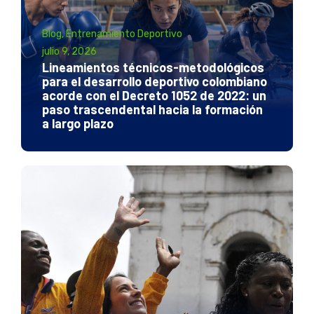
Blog, Entrenamiento Deportivo
julio 9, 2026
Lineamientos técnicos-metodológicos
para el desarrollo deportivo colombiano
acorde con el Decreto 1052 de 2022: un
paso trascendental hacia la formación
a largo plazo