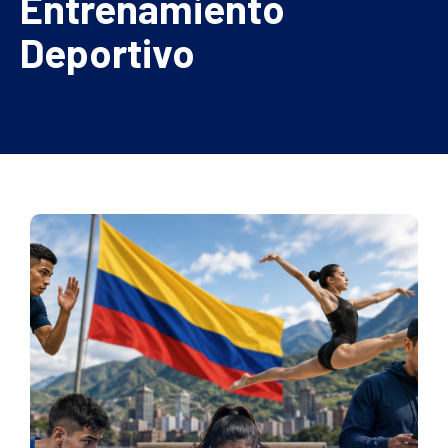
Entrenamiento
Deportivo