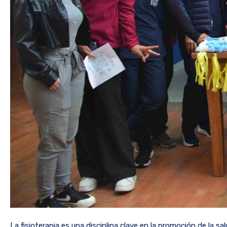
La fisioterapia es una disciplina clave en la promoción de la 