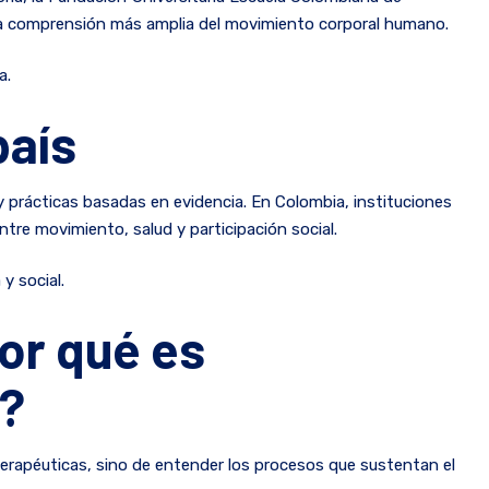
 una comprensión más amplia del movimiento corporal humano.
a.
país
y prácticas basadas en evidencia. En Colombia, instituciones
tre movimiento, salud y participación social.
y social.
por qué es
s?
s terapéuticas, sino de entender los procesos que sustentan el