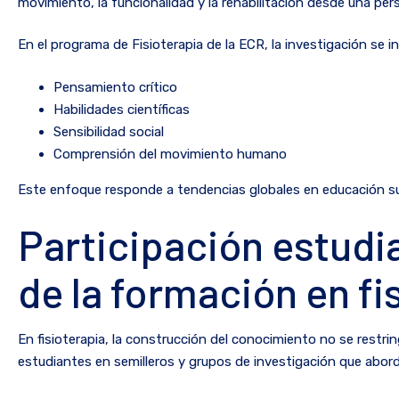
movimiento, la funcionalidad y la rehabilitación desde una pers
En el programa de Fisioterapia de la ECR, la investigación se 
Pensamiento crítico
Habilidades científicas
Sensibilidad social
Comprensión del movimiento humano
Este enfoque responde a tendencias globales en educación supe
Participación estudi
de la formación en fi
En fisioterapia, la construcción del conocimiento no se restr
estudiantes en semilleros y grupos de investigación que abord