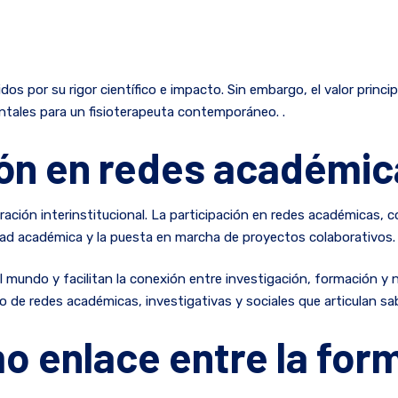
dos por su rigor científico e impacto. Sin embargo, el valor princ
ntales para un fisioterapeuta contemporáneo. .
ión en redes académica
boración interinstitucional. La participación en redes académicas,
idad académica y la puesta en marcha de proyectos colaborativos.
mundo y facilitan la conexión entre investigación, formación y
o de redes académicas, investigativas y sociales que articulan saber
o enlace entre la for