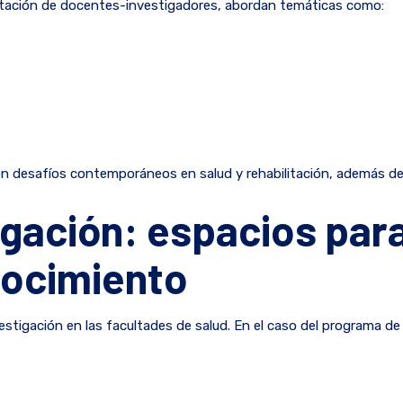
entación de docentes-investigadores, abordan temáticas como:
n desafíos contemporáneos en salud y rehabilitación, además de f
gación: espacios para e
nocimiento
stigación en las facultades de salud. En el caso del programa de 