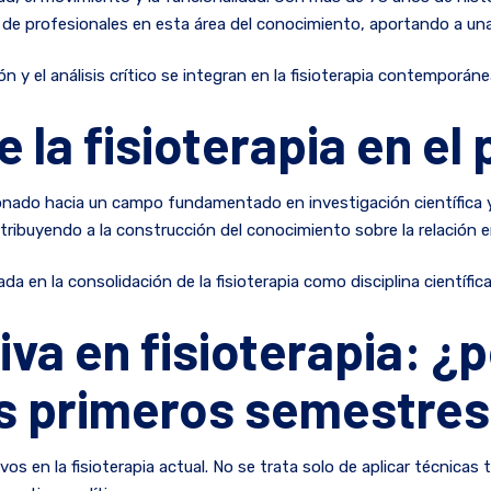
ión de profesionales en esta área del conocimiento, aportando a
 y el análisis crítico se integran en la fisioterapia contemporáne
 la fisioterapia en el 
cionado hacia un campo fundamentado en investigación científica 
ribuyendo a la construcción del conocimiento sobre la relación en
a en la consolidación de la fisioterapia como disciplina científica 
iva en fisioterapia: ¿
s primeros semestre
vos en la fisioterapia actual. No se trata solo de aplicar técnica