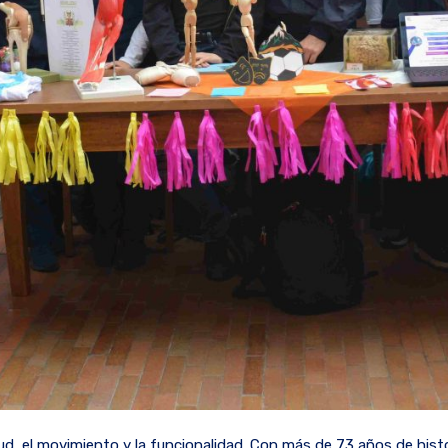
salud, el movimiento y la funcionalidad. Con más de 73 años de his