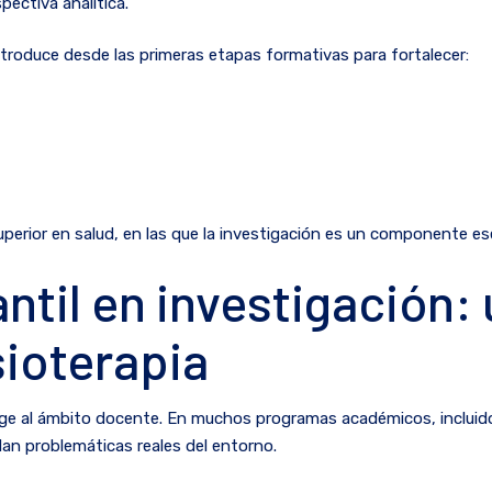
pectiva analítica.
introduce desde las primeras etapas formativas para fortalecer:
rior en salud, en las que la investigación es un componente esenc
antil en investigación
sioterapia
inge al ámbito docente. En muchos programas académicos, incluido
an problemáticas reales del entorno.