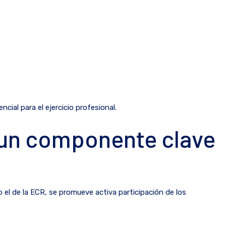
ial para el ejercicio profesional.
: un componente clave
 el de la ECR, se promueve activa participación de los