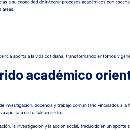
gracias a su capacidad de integrar procesos académicos con escen
s áreas:
dencia aporta a la vida cotidiana, transformando entornos y gen
rido académico orient
 investigación, docencia y trabajo comunitario vinculados a la fi
a aporta a su fortalecimiento.
, la investigación y la acción social, traducido en un aporte al 