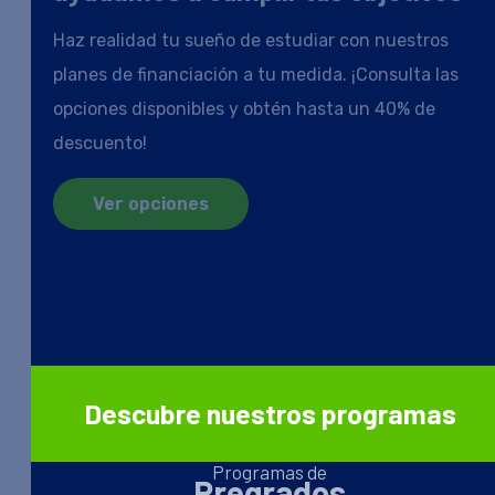
Haz realidad tu sueño de estudiar con nuestros
planes de financiación a tu medida. ¡Consulta las
opciones disponibles y obtén hasta un 40% de
descuento!
Ver opciones
Descubre nuestros programas
Programas de
Pregrados