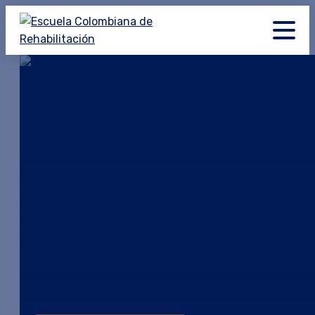
×
×
×
×
×
×
×
×
×
×
×
×
×
×
×
×
×
×
×
×
×