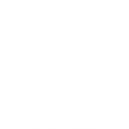
Posteriormente, deberás esperar 15 días
calendario a que expidamos los
resultados de la homologación de las
asignaturas adelantadas en el programa
de salida. Una vez sea expedido por la
Escuela correspondiente, te llamaremos
para socializar los resultados y solicitar
tu firma de aprobación.
Proceso para estudiantes de