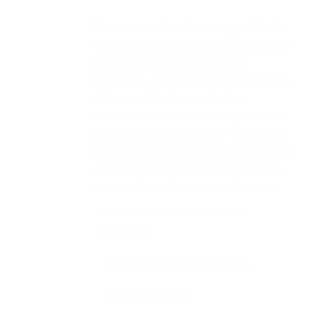
Una vez tu entrevista sea agendada, te
notificaremos el día y la hora a través de
correo electrónico y mensaje de
WhatsApp. Ten en cuenta que: se realiza
de forma virtual por medio de la
plataforma Microsoft Teams, tiene una
duración aproximada de 35-40 minutos,
debes tener cámara abierta y micrófono,
y se evalúan diferentes características
enmarcadas en 4 componentes clave:
Tu motivación e interés por la
profesión.
Tus relaciones interpersonales.
Tu cultura general.