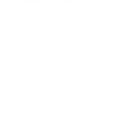
Transferencia externa
(Proceso de homologación o reconocimiento de
créditos)
Condiciones de
homologación
Antes de radicar tu solicitud de
transferencia informa al asesor de la oficina
de Admisiones que deseas realizar proceso
de homologación o reconocimiento de
créditos. a la ECR, y valida si cumples con las
condiciones de homologación:
Haber cursado y aprobado, en la