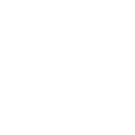
¿Qué opciones de financiación ofrece la ECR
para tramitar el pago de mi matrícula?
¿Cuál es el costo actual de la inscripción a
los programas de pregrado y posgrado de la
ECR?
¿Cuánto tiempo tiene la ECR para
comunicar el resultado de la entrevista en
los programas de pregrado y posgrado?
Cuando deba realizar mis prácticas
profesionales, ¿tengo que buscar la
institución para cursarlas?
¿Es obligatorio contar con un nivel