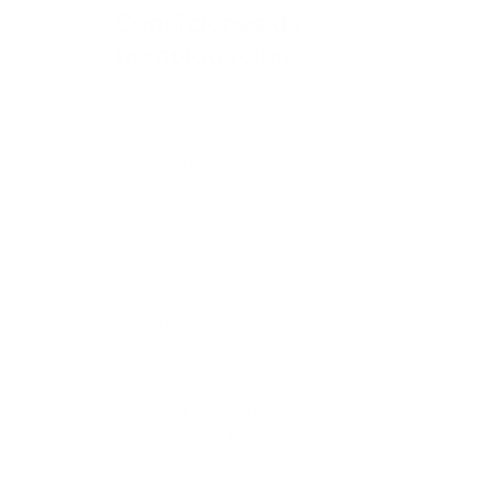
Condiciones de
homologación
Antes de radicar tu solicitud de
transferencia interna, es necesario que
valides si cumples con las condiciones de
homologación:
Haber cursado y aprobado al menos el
10% de los créditos totales del plan de
estudios del programa académico inicial.
Tener un promedio acumulado igual o
superior a 3.0.