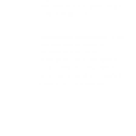
estar admitido en el programa para que
pueda ser llevado a cabo.
Posteriormente, deberás esperar 15 días
calendario a que expidamos los
resultados de tu estudio de
homologación. Una vez sea expedido
por la coordinación correspondiente, te
llamaremos para socializar los resultados
y solicitar tu firma de aprobación.