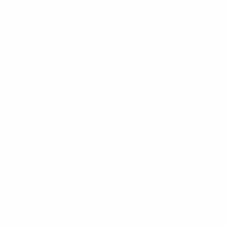
Fundación sujeta a inspección y vigilancia del Ministerio de
Educación Nacional, con personería jurídica reconocida
mediante la Resolución No. 5090 de noviembre de 1995.
Certificaciones
Redes Sociales