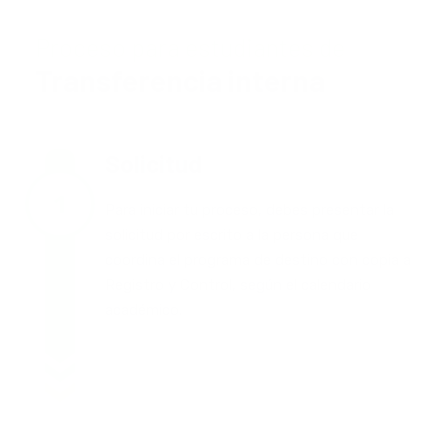
Proceso para estudiantes de
Transferencia interna
Solicitud
Para iniciar tu proceso, debes presentar la
solicitud por escrito a la persona que
coordina el programa de destino con copia a
Registro y Control, según el calendario
académico.