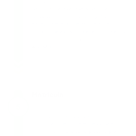
entrevistó puntuará todas las
características evaluadas y hará una
ponderación total. Este puntaje final de
entrevista es el que permitirá emitir el
concepto de admisión, que te informaremos
por correo electrónico y mensaje de
WhatsApp.
Matrícula
En caso de que seas admitido al
programa de tu interés, descarga e
imprime el recibo de pago que llegó a tu