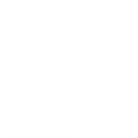
¿Qué proceso debo seguir para estudiar un
semestre de intercambio académico o
hacer una estancia de investigación en la
ECR?
¿Si estudio en una universidad que no tiene
convenio con la ECR, puedo empezar a
tramitarlo?
Tenemos una experiencia de más de 70 años
formando profesionales
en el área de la salud