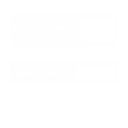
Ver
Razones para estudiar en la
ECR
más
Calendario académico
Ver más
Proceso de admisiones
Registro