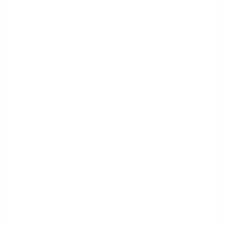
Solicita Información
*
Nombre
*
Apellido
*
Tipo de documento
*
N° de documento
*
Celular
*