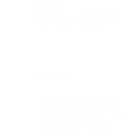
Escríbenos a
WhatsApp
para recibir toda la
información del programa de tu interés de
parte de uno de nuestros asesores.
Inscripción
Para continuar con tu proceso, brinda
los datos que te solicita el asesor de la
oficina de Admisiones para que podamos
enviarte el recibo de pago de la
inscripción a tu correo electrónico.