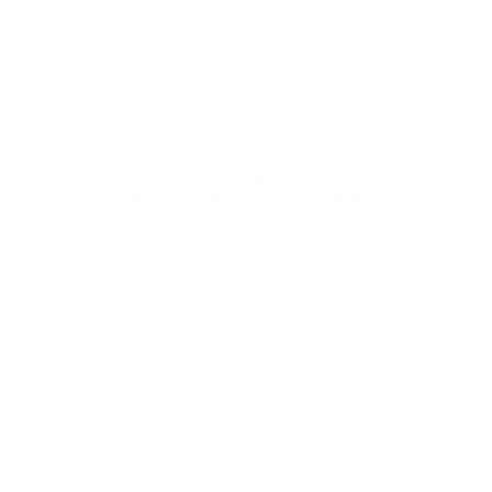
En caso de que no sea admitido, ¿recibiré la
devolución del dinero que cancelé en la
inscripción?
¿Qué debo hacer para realizar el proceso de
homologación de otra universidad a la ECR?
¿Cuánto tardan los resultados de mi
proceso de homologación?
Soy de un país extranjero. ¿Qué
documentos requiero para iniciar mi
proceso de inscripción a un programa?