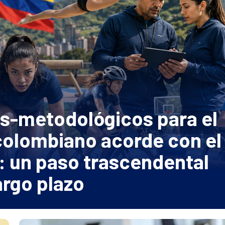
s-metodológicos para el
colombiano acorde con el
: un paso trascendental
argo plazo