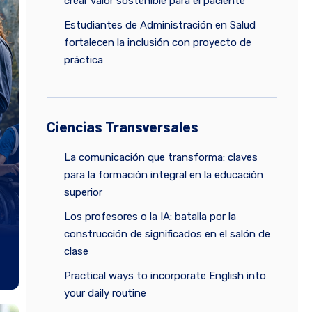
crear valor sostenible para el paciente
Estudiantes de Administración en Salud
fortalecen la inclusión con proyecto de
práctica
Ciencias Transversales
La comunicación que transforma: claves
para la formación integral en la educación
superior
Los profesores o la IA: batalla por la
construcción de significados en el salón de
clase
Practical ways to incorporate English into
your daily routine