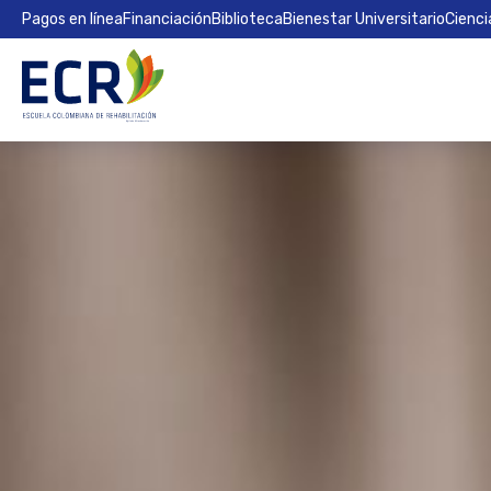
Pagos en línea
Financiación
Biblioteca
Bienestar Universitario
Cienci