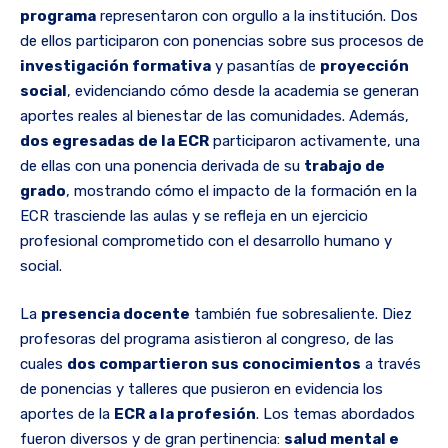
programa
representaron con orgullo a la institución. Dos
de ellos participaron con ponencias sobre sus procesos de
investigación formativa
y pasantías de
proyección
social
, evidenciando cómo desde la academia se generan
aportes reales al bienestar de las comunidades. Además,
dos egresadas de la ECR
participaron activamente, una
de ellas con una ponencia derivada de su
trabajo de
grado
, mostrando cómo el impacto de la formación en la
ECR trasciende las aulas y se refleja en un ejercicio
profesional comprometido con el desarrollo humano y
social.
La
presencia docente
también fue sobresaliente. Diez
profesoras del programa asistieron al congreso, de las
cuales
dos compartieron sus conocimientos
a través
de ponencias y talleres que pusieron en evidencia los
aportes de la
ECR a la profesión
. Los temas abordados
fueron diversos y de gran pertinencia:
salud mental e