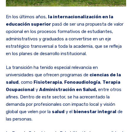
En los últimos años,
la internacionalización en la
educación superior
pasó de ser una propuesta de valor
opcional en los procesos formativos de estudiantes,
administrativos y graduados a convertirse en un eje
estratégico transversal a toda la academia, que se refleja
en los planes de desarrollo institucional.
La transición ha tenido especial relevancia en
universidades que ofrecen programas de
ciencias de la
salud
, como
Fisioterapia
,
Fonoaudiología
,
Terapia
Ocupacional
y
Administración en Salud,
entre otros
afines. Dentro de este sector, se ha acrecentado la
demanda por profesionales con impacto local y visión
global que velen por la
salud
y el
bienestar integral
de
las personas.