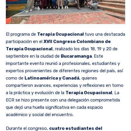
El programa de
Terapia Ocupacional
tuvo una destacada
participación en el
XVII Congreso Colombiano de
Terapia Ocupacional
, realizado los días 18, 19 y 20 de
septiembre en la ciudad de
Bucaramanga
. Este
importante evento reunió a profesionales, estudiantes y
expertos provenientes de diferentes regiones del país, así
como de
Latinoamérica y Canadá
, quienes
compartieron avances, experiencias y reflexiones en torno
a la práctica y evolución de la
Terapia Ocupacional
. La
ECR se hizo presente con una delegación comprometida
que dejó una huella significativa en cada espacio
académico y social del encuentro.
Durante el congreso,
cuatro estudiantes del