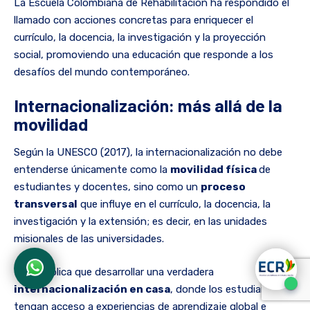
La Escuela Colombiana de Rehabilitación ha respondido el
llamado con acciones concretas para enriquecer el
currículo, la docencia, la investigación y la proyección
social, promoviendo una educación que responde a los
desafíos del mundo contemporáneo.
Internacionalización: más allá de la
movilidad
Según la UNESCO (2017), la internacionalización no debe
entenderse únicamente como la
movilidad física
de
estudiantes y docentes, sino como un
proceso
transversal
que influye en el currículo, la docencia, la
investigación y la extensión; es decir, en las unidades
misionales de las universidades.
Esto implica que desarrollar una verdadera
internacionalización en casa
, donde los estudiantes
tengan acceso a experiencias de aprendizaje global e