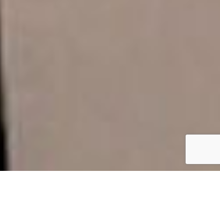
Aliados estratégicos para servicios
de extensión