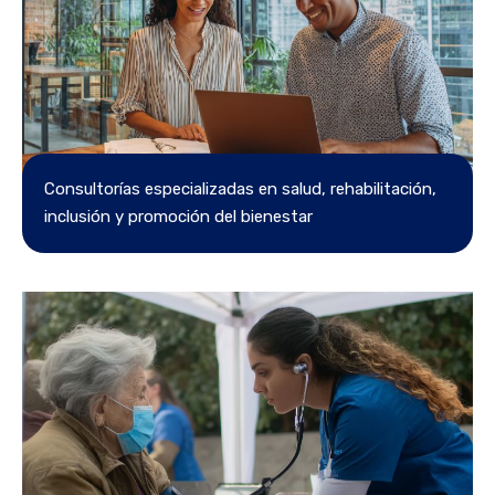
Consultorías especializadas en salud, rehabilitación,
inclusión y promoción del bienestar