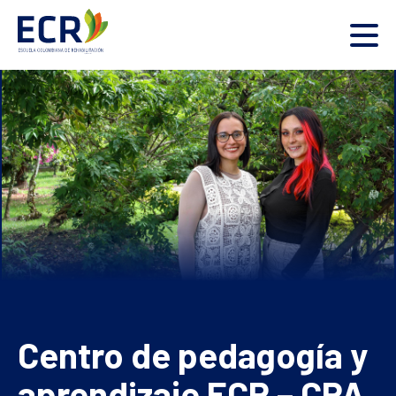
Centro de pedagogía y
aprendizaje ECR – CPA