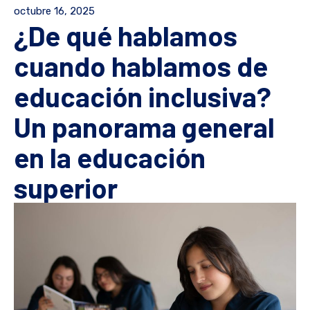
octubre 16, 2025
¿De qué hablamos
cuando hablamos de
educación inclusiva?
Un panorama general
en la educación
superior