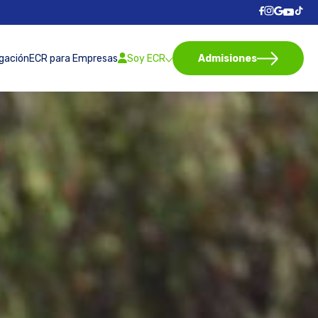
igación
ECR para Empresas
Soy ECR
Admisiones