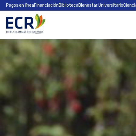
Pagos en línea
Financiación
Biblioteca
Bienestar Universitario
Cienci