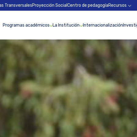
as Transversales
Proyección Social
Centro de pedagogía
Recursos
Programas académicos
La Institución
Internacionalización
Invest