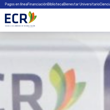
Pagos en línea
Financiación
Biblioteca
Bienestar Universitario
Cienci