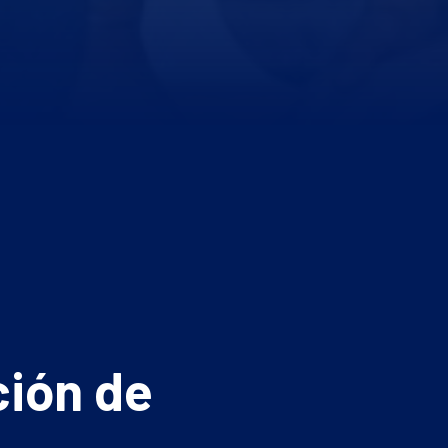
ción de