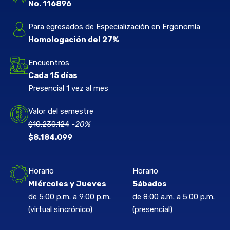
No. 116896
Para egresados de Especialización en Ergonomía
Homologación del 27%
Encuentros
Cada 15 días
Presencial 1 vez al mes
Valor del semestre
$10.230.124
-20%
$8.184.099
Horario
Horario
Miércoles y Jueves
Sábados
de 5:00 p.m. a 9:00 p.m.
de 8:00 a.m. a 5:00 p.m.
(virtual sincrónico)
(presencial)