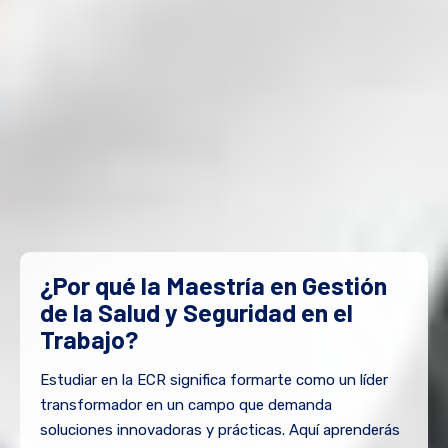
¿Por qué la Maestría en Gestión
de la Salud y Seguridad en el
Trabajo?
Estudiar en la ECR significa formarte como un líder
transformador en un campo que demanda
soluciones innovadoras y prácticas. Aquí aprenderás