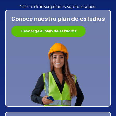
*Cierre de inscripciones sujeto a cupos.
Conoce nuestro plan de estudios
Descarga el plan de estudios