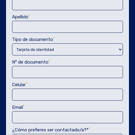
*
Apellido
*
Tipo de documento
*
N° de documento
*
Celular
*
Email
*
¿Cómo prefieres ser contactado/a?*