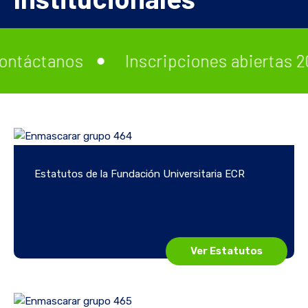
táctanos
Inscripciones abiertas 202
Estatutos de la Fundación Universitaria ECR
Ver Estatutos