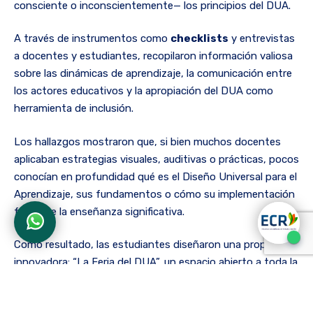
consciente o inconscientemente— los principios del DUA.
A través de instrumentos como
checklists
y entrevistas
a docentes y estudiantes, recopilaron información valiosa
sobre las dinámicas de aprendizaje, la comunicación entre
los actores educativos y la apropiación del DUA como
herramienta de inclusión.
Los hallazgos mostraron que, si bien muchos docentes
aplicaban estrategias visuales, auditivas o prácticas, pocos
conocían en profundidad qué es el Diseño Universal para el
Aprendizaje, sus fundamentos o cómo su implementación
favorece la enseñanza significativa.
Como resultado, las estudiantes diseñaron una propuesta
innovadora: “La Feria del DUA”, un espacio abierto a toda la
comunidad ECR que permitió acercarse de manera
práctica, lúdica y reflexiva a este enfoque educativo.