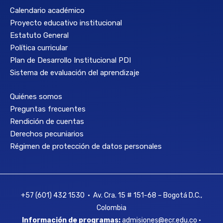
Calendario académico
Proyecto educativo institucional
Estatuto General
Política curricular
Plan de Desarrollo Institucional PDI
Sistema de evaluación del aprendizaje
Quiénes somos
Preguntas frecuentes
Rendición de cuentas
Derechos pecuniarios
Régimen de protección de datos personales
+57 (601) 432 1530 • Av. Cra. 15 # 151-68 – Bogotá D.C.,
Colombia
Información de programas:
admisiones@ecr.edu.co •