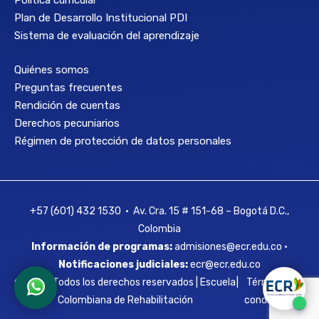
Política curricular
Plan de Desarrollo Institucional PDI
Sistema de evaluación del aprendizaje
Quiénes somos
Preguntas frecuentes
Rendición de cuentas
Derechos pecuniarios
Régimen de protección de datos personales
+57 (601) 432 1530 • Av. Cra. 15 # 151-68 – Bogotá D.C.,
Colombia
Información de programas:
admisiones@ecr.edu.co •
Notificaciones judiciales:
ecr@ecr.edu.co
© 2026 Todos los derechos reservados | Escuela
|
Términos y
Colombiana de Rehabilitación
condiciones