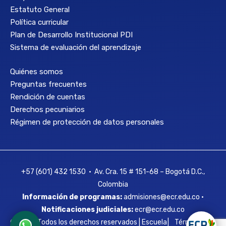
Estatuto General
Política curricular
Plan de Desarrollo Institucional PDI
Sistema de evaluación del aprendizaje
Quiénes somos
Preguntas frecuentes
Rendición de cuentas
Derechos pecuniarios
Régimen de protección de datos personales
+57 (601) 432 1530 • Av. Cra. 15 # 151-68 – Bogotá D.C.,
Colombia
Información de programas:
admisiones@ecr.edu.co •
Notificaciones judiciales:
ecr@ecr.edu.co
© 2026 Todos los derechos reservados | Escuela
|
Términos y