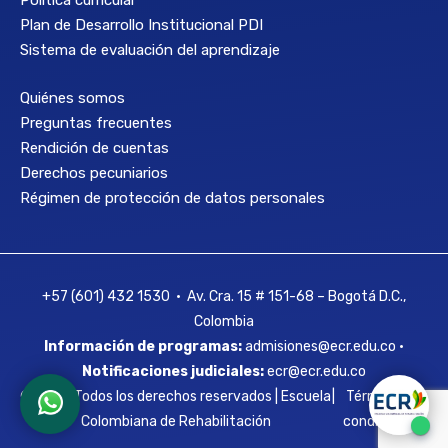
Política curricular
Plan de Desarrollo Institucional PDI
Sistema de evaluación del aprendizaje
Quiénes somos
Preguntas frecuentes
Rendición de cuentas
Derechos pecuniarios
Régimen de protección de datos personales
+57 (601) 432 1530 • Av. Cra. 15 # 151-68 – Bogotá D.C.,
Colombia
Información de programas:
admisiones@ecr.edu.co •
Notificaciones judiciales:
ecr@ecr.edu.co
© 2026 Todos los derechos reservados | Escuela
|
Términos y
Colombiana de Rehabilitación
condiciones