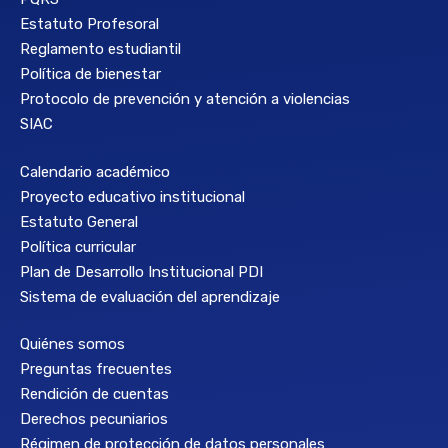
Estatuto Profesoral
Reglamento estudiantil
Política de bienestar
Protocolo de prevención y atención a violencias
SIAC
Calendario académico
Proyecto educativo institucional
Estatuto General
Política curricular
Plan de Desarrollo Institucional PDI
Sistema de evaluación del aprendizaje
Quiénes somos
Preguntas frecuentes
Rendición de cuentas
Derechos pecuniarios
Régimen de protección de datos personales