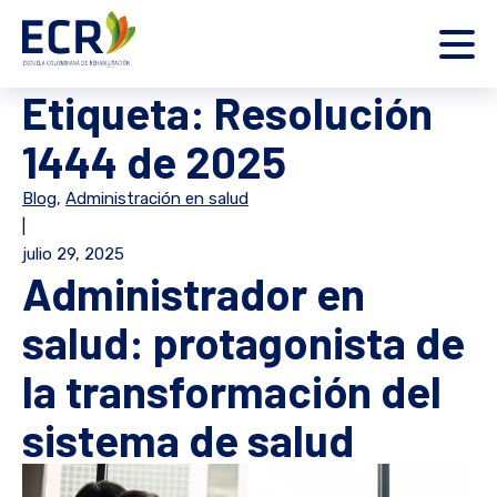
Etiqueta:
Resolución
1444 de 2025
Blog
,
Administración en salud
|
julio 29, 2025
Administrador en
salud: protagonista de
la transformación del
sistema de salud