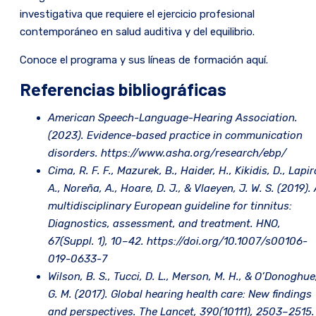
investigativa que requiere el ejercicio profesional
contemporáneo en salud auditiva y del equilibrio.
Conoce el programa y sus líneas de formación aquí.
Referencias bibliográficas
American Speech-Language-Hearing Association.
(2023). Evidence-based practice in communication
disorders. https://www.asha.org/research/ebp/
Cima, R. F. F., Mazurek, B., Haider, H., Kikidis, D., Lapir
A., Noreña, A., Hoare, D. J., & Vlaeyen, J. W. S. (2019).
multidisciplinary European guideline for tinnitus:
Diagnostics, assessment, and treatment. HNO,
67(Suppl. 1), 10–42. https://doi.org/10.1007/s00106-
019-0633-7
Wilson, B. S., Tucci, D. L., Merson, M. H., & O’Donoghue
G. M. (2017). Global hearing health care: New findings
and perspectives. The Lancet, 390(10111), 2503–2515.