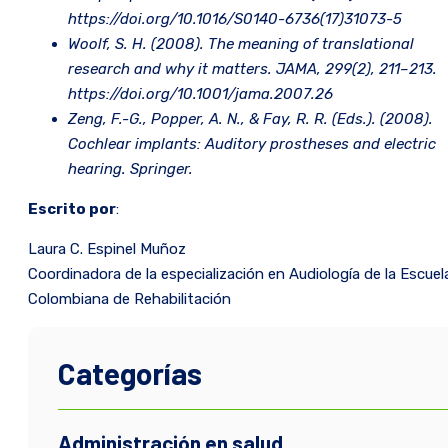
https://doi.org/10.1016/S0140-6736(17)31073-5
Woolf, S. H. (2008). The meaning of translational
research and why it matters. JAMA, 299(2), 211–213.
https://doi.org/10.1001/jama.2007.26
Zeng, F.-G., Popper, A. N., & Fay, R. R. (Eds.). (2008).
Cochlear implants: Auditory prostheses and electric
hearing. Springer.
Escrito por
:
Laura C. Espinel Muñoz
Coordinadora de la especialización en Audiología de la Escuel
Colombiana de Rehabilitación
Categorías
Administración en salud