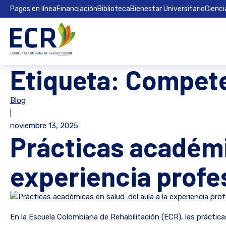
Pagos en línea
Financiación
Biblioteca
Bienestar Universitario
Cienci
Etiqueta:
Compete
Blog
|
noviembre 13, 2025
Prácticas académic
experiencia profe
En la Escuela Colombiana de Rehabilitación (ECR), las práctic