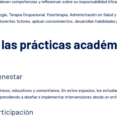
talecen competencias y reflexionan sobre su responsabilidad ética y
ía, Terapia Ocupacional, Fisioterapia, Administración en Salud y
centes tutores, aplican conocimientos, desarrollan habilidades 
 las prácticas académ
R
enestar
ínicos, educativos y comunitarios. En estos espacios, los estudi
, aprendiendo a diseñar e implementar intervenciones desde un en
rticipación