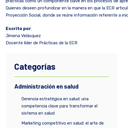
prácticas como un componente clave en los procesos de aprendi
Quienes deseen profundizar en la manera en que la ECR articu
Proyección Social, donde se reúne información referente a inic
Escrito por
:
Jimena Velásquez
Docente líder de Prácticas de la ECR
Categorías
Administración en salud
Gerencia estratégica en salud: una
competencia clave para transformar el
sistema en salud
Marketing competitivo en salud: el arte de