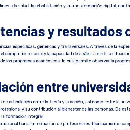
es a la salud, la rehabilitación y la transformación digital, cont
tencias y resultados 
as específicas, genéricas y transversales. A través de la experie
 el compromiso social y la capacidad de análisis frente a situacio
e de los programas académicos, lo cual permite observar la prog
lación entre universi
 articulación entre la teoría y la acción, así como entre la univ
profesional y su contribución al bienestar de las personas. De es
la formación integral.
stitucional hacia la formación de profesionales técnicamente comp