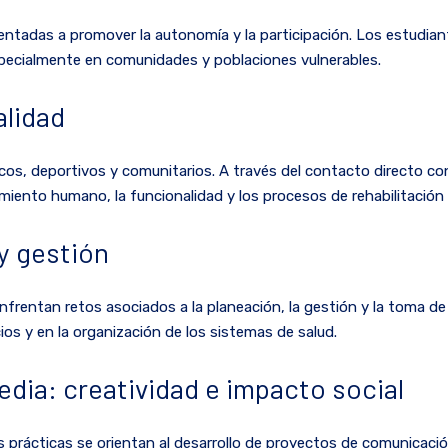
ientadas a promover la autonomía y la participación. Los estudia
especialmente en comunidades y poblaciones vulnerables.
alidad
nicos, deportivos y comunitarios. A través del contacto directo c
imiento humano, la funcionalidad y los procesos de rehabilitación 
y gestión
nfrentan retos asociados a la planeación, la gestión y la toma de
ios y en la organización de los sistemas de salud.
dia: creatividad e impacto social
as prácticas se orientan al desarrollo de proyectos de comunicac