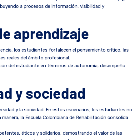
ribuyendo a procesos de información, visibilidad y
de aprendizaje
ncia, los estudiantes fortalecen el pensamiento crítico, las
nes reales del ámbito profesional.
resión del estudiante en términos de autonomía, desempeño
dad y sociedad
ersidad y la sociedad. En estos escenarios, los estudiantes no
ta manera, la Escuela Colombiana de Rehabilitación consolida
etentes, éticos y solidarios, demostrando el valor de las