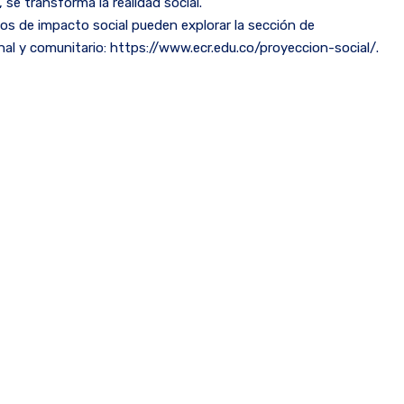
se transforma la realidad social.
os de impacto social pueden explorar la sección de
nal y comunitario: https://www.ecr.edu.co/proyeccion-social/.