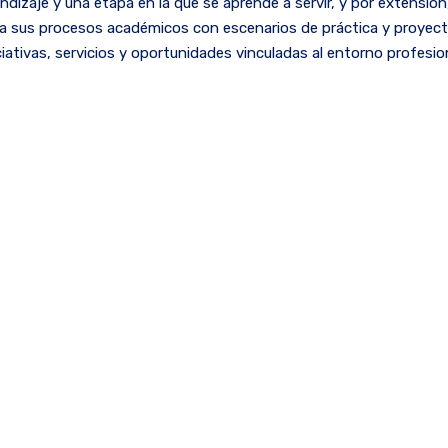
zaje y una etapa en la que se aprende a servir, y por extensión, 
la sus procesos académicos con escenarios de práctica y proyect
iativas, servicios y oportunidades vinculadas al entorno profesio