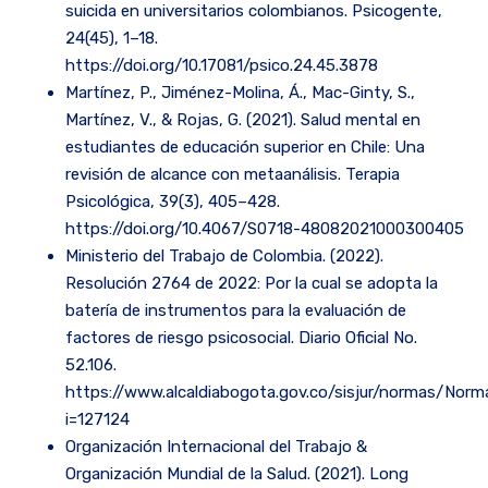
suicida en universitarios colombianos. Psicogente,
24(45), 1–18.
https://doi.org/10.17081/psico.24.45.3878
Martínez, P., Jiménez-Molina, Á., Mac-Ginty, S.,
Martínez, V., & Rojas, G. (2021). Salud mental en
estudiantes de educación superior en Chile: Una
revisión de alcance con metaanálisis. Terapia
Psicológica, 39(3), 405–428.
https://doi.org/10.4067/S0718-48082021000300405
Ministerio del Trabajo de Colombia. (2022).
Resolución 2764 de 2022: Por la cual se adopta la
batería de instrumentos para la evaluación de
factores de riesgo psicosocial. Diario Oficial No.
52.106.
https://www.alcaldiabogota.gov.co/sisjur/normas/Norm
i=127124
Organización Internacional del Trabajo &
Organización Mundial de la Salud. (2021). Long