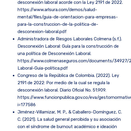
desconexión laboral acorde con la Ley 2191 de 2022.
https://www.arlsura.com/demos/salud-
mental/files/guia-de-orientacion-para-empresas-
para-la-construccion-de-la-politica-de-
desconexion-laboral.pdf
Administradora de Riesgos Laborales Colmena (s.f.).
Desconexión Laboral: Guía para la construcción de
una política de Desconexión Laboral.
https://www.colmenaseguros.com/documents/34927/
Laboral-Guia-politica.pdf
Congreso de la República de Colombia. (2022). Ley
2191 de 2022: Por medio de la cual se regula la
desconexión laboral. Diario Oficial No. 51.909.
https://www.funcionpublica.gov.co/eva/gestornormati
i=177586
Jiménez-Villamizar, M. P., & Caballero-Domínguez, C.
C. (2021). La salud general percibida y su asociación
con el síndrome de burnout académico e ideación