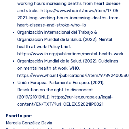
working hours increasing deaths from heart disease
and stroke. https://www.who.int/news/item/17-05-
2021-long-working-hours-increasing-deaths-from-
heart-disease-and-stroke-who-ilo
Organización Internacional del Trabajo &
Organización Mundial de la Salud. (2022). Mental
health at work: Policy brief.
https://www.ilo.org/publications/mental-health-work
Organización Mundial de la Salud. (2022). Guidelines
on mental health at work. WHO.
https://www.who.int/publications/i/item/9789240053
Unión Europea. Parlamento Europeo. (2021).
Resolution on the right to disconnect
(2019/2181(INL)). https://eur-lex.europa.eu/legal-
content/EN/TXT/?uri=CELEX:52021IP0021
Escrito por
:
Marcela González Devia