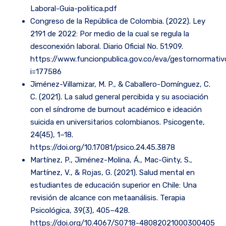
Laboral-Guia-politica.pdf
Congreso de la República de Colombia. (2022). Ley
2191 de 2022: Por medio de la cual se regula la
desconexión laboral. Diario Oficial No. 51.909.
https://www.funcionpublica.gov.co/eva/gestornormati
i=177586
Jiménez-Villamizar, M. P., & Caballero-Domínguez, C.
C. (2021). La salud general percibida y su asociación
con el síndrome de burnout académico e ideación
suicida en universitarios colombianos. Psicogente,
24(45), 1–18.
https://doi.org/10.17081/psico.24.45.3878
Martínez, P., Jiménez-Molina, Á., Mac-Ginty, S.,
Martínez, V., & Rojas, G. (2021). Salud mental en
estudiantes de educación superior en Chile: Una
revisión de alcance con metaanálisis. Terapia
Psicológica, 39(3), 405–428.
https://doi.org/10.4067/S0718-48082021000300405