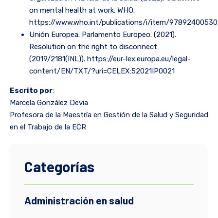
on mental health at work. WHO.
https://www.who.int/publications/i/item/9789240053
Unión Europea. Parlamento Europeo. (2021).
Resolution on the right to disconnect
(2019/2181(INL)). https://eur-lex.europa.eu/legal-
content/EN/TXT/?uri=CELEX:52021IP0021
Escrito por
:
Marcela González Devia
Profesora de la Maestría en Gestión de la Salud y Seguridad
en el Trabajo de la ECR
Categorías
Administración en salud