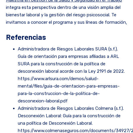
Maestría en Gestión de la Salud y Seguridad en el Trabajo
integra esta perspectiva dentro de una visión amplia del
bienestar laboral y la gestión del riesgo psicosocial. Te
invitamos a conocer el programa y sus líneas de formación
.
Referencias
Administradora de Riesgos Laborales SURA (s.f.).
Guía de orientación para empresas afiliadas a ARL
SURA para la construcción de la política de
desconexión laboral acorde con la Ley 2191 de 2022.
https://www.arlsura.com/demos/salud-
mental/files/guia-de-orientacion-para-empresas-
para-la-construccion-de-la-politica-de-
desconexion-laboral.pdf
Administradora de Riesgos Laborales Colmena (s.f.).
Desconexión Laboral: Guía para la construcción de
una política de Desconexión Laboral.
https://www.colmenaseguros.com/documents/34927/