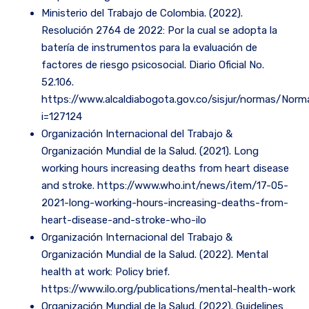
Ministerio del Trabajo de Colombia. (2022).
Resolución 2764 de 2022: Por la cual se adopta la
batería de instrumentos para la evaluación de
factores de riesgo psicosocial. Diario Oficial No.
52.106.
https://www.alcaldiabogota.gov.co/sisjur/normas/Norm
i=127124
Organización Internacional del Trabajo &
Organización Mundial de la Salud. (2021). Long
working hours increasing deaths from heart disease
and stroke. https://www.who.int/news/item/17-05-
2021-long-working-hours-increasing-deaths-from-
heart-disease-and-stroke-who-ilo
Organización Internacional del Trabajo &
Organización Mundial de la Salud. (2022). Mental
health at work: Policy brief.
https://www.ilo.org/publications/mental-health-work
Organización Mundial de la Salud. (2022). Guidelines