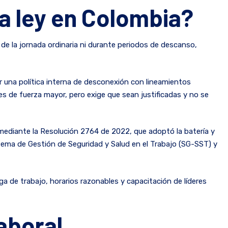
la ley en Colombia?
de la jornada ordinaria ni durante periodos de descanso,
ar una política interna de desconexión con lineamientos
 de fuerza mayor, pero exige que sean justificadas y no se
o mediante la Resolución 2764 de 2022, que adoptó la batería y
istema de Gestión de Seguridad y Salud en el Trabajo (SG-SST) y
ga de trabajo, horarios razonables y capacitación de líderes
aboral