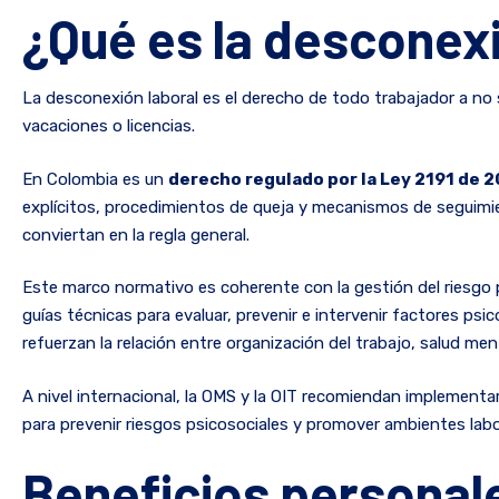
¿Qué es la desconexi
La desconexión laboral es el derecho de todo trabajador a no 
vacaciones o licencias.
En Colombia es un
derecho regulado por la Ley 2191 de 
explícitos, procedimientos de queja y mecanismos de seguimi
conviertan en la regla general.
Este marco normativo es coherente con la gestión del riesgo ps
guías técnicas para evaluar, prevenir e intervenir factores ps
refuerzan la relación entre organización del trabajo, salud men
A nivel internacional, la OMS y la OIT recomiendan implementar
para prevenir riesgos psicosociales y promover ambientes labo
Beneficios personale