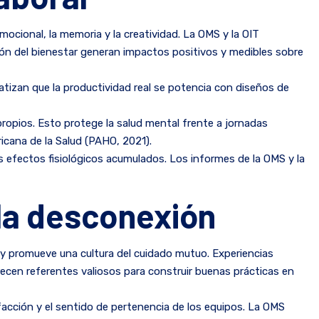
ocional, la memoria y la creatividad. La OMS y la OIT
tión del bienestar generan impactos positivos y medibles sobre
fatizan que la productividad real se potencia con diseños de
 propios. Esto protege la salud mental frente a jornadas
icana de la Salud (PAHO, 2021).
us efectos fisiológicos acumulados. Los informes de la OMS y la
 la desconexión
 y promueve una cultura del cuidado mutuo. Experiencias
ecen referentes valiosos para construir buenas prácticas en
facción y el sentido de pertenencia de los equipos. La OMS