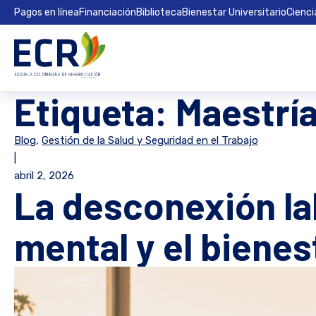
Pagos en línea
Financiación
Biblioteca
Bienestar Universitario
Cienci
Etiqueta:
Maestrí
Blog
,
Gestión de la Salud y Seguridad en el Trabajo
|
abril 2, 2026
La desconexión la
mental y el bienes