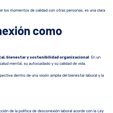
pir los momentos de calidad con otras personas, es una clara
nexión como
al, bienestar y sostenibilidad organizacional
. En un
alud mental, su autocuidado y su calidad de vida.
ectiva dentro de una visión amplia del bienestar laboral y la
ción de la política de desconexión laboral acorde con la Ley