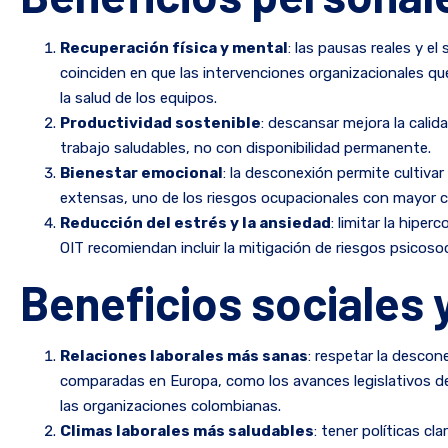
Recuperación física y mental
: las pausas reales y e
coinciden en que las intervenciones organizacionales qu
la salud de los equipos.
Productividad sostenible
: descansar mejora la calid
trabajo saludables, no con disponibilidad permanente.
Bienestar emocional
: la desconexión permite cultivar
extensas, uno de los riesgos ocupacionales con mayor c
Reducción del estrés y la ansiedad
: limitar la hipe
OIT recomiendan incluir la mitigación de riesgos psicosoc
Beneficios sociales 
Relaciones laborales más sanas
: respetar la desco
comparadas en Europa, como los avances legislativos de
las organizaciones colombianas.
Climas laborales más saludables
: tener políticas c