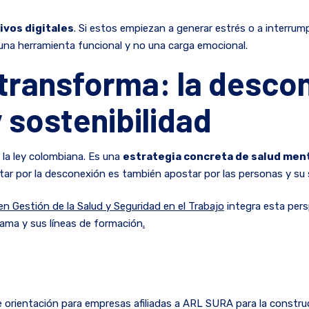
ivos digitales
. Si estos empiezan a generar estrés o a interrum
 una herramienta funcional y no una carga emocional.
transforma: la desco
y sostenibilidad
la ley colombiana. Es una
estrategia concreta de salud ment
ar por la desconexión es también apostar por las personas y su s
en Gestión de la Salud y Seguridad en el Trabajo
integra esta persp
rama y sus líneas de formación
.
 orientación para empresas afiliadas a ARL SURA para la construc