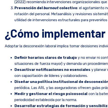
(2022) recomienda intervenciones organizacionales que t
Prevención del
burnout
colectivo
: el agotamiento n
rotación del personal. Metaanálisis y revisiones sistem
utilidad de intervenciones estructurales para prevenirlos (
¿Cómo implementar 
Adoptar la desconexión laboral implica tomar decisiones indiv
Definir horarios claros de trabajo
y no enviar ni con
situaciones de fuerza mayor) y demanda un procedimient
Desactivar notificaciones no esenciales
y planear 
con capacitación de líderes y colaboradores.
Diseñar una política institucional de desconexió
periódica. Las ARL y las aseguradoras ofrecen guías prác
Medir y gestionar el riesgo psicosocial
con la bater
periodicidad establecida por la norma.
Desarrollar estrategias de formación y sensibili