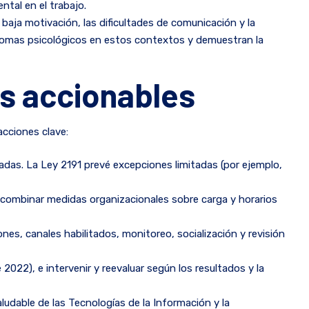
tal en el trabajo.
 baja motivación, las dificultades de comunicación y la
íntomas psicológicos en estos contextos y demuestran la
s accionables
acciones clave:
cadas. La Ley 2191 prevé excepciones limitadas (por ejemplo,
 combinar medidas organizacionales sobre carga y horarios
nes, canales habilitados, monitoreo, socialización y revisión
e 2022), e intervenir y reevaluar según los resultados y la
aludable de las Tecnologías de la Información y la