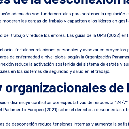
l sueño adecuado son fundamentales para sostener la regulación em
e moderan las cargas de trabajo y capacitan a los líderes en ges
ad del trabajo y reduce los errores. Las guías de la OMS (2022) en
 el ocio, fortalecer relaciones personales y avanzar en proyectos
arga de enfermedad a nivel global según la Organización Panamer
rconexión reduce la activación sostenida del sistema de estrés y s
iales en los sistemas de seguridad y salud en el trabajo.
y organizacionales de
nexión disminuye conflictos por expectativas de respuesta “24/7”
l Parlamento Europeo (2021) sobre el derecho a desconectar, ofr
laras de desconexión reduce tensiones internas y aumenta la satis