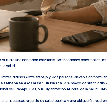
o si fuera una condición inevitable. Notificaciones constantes, 
 la salud.
os límites difusos entre trabajo y vida personal elevan significat
 la semana se asocia con un riesgo
35% mayor de sufrir ictus 
onal del Trabajo, OMT, y la Organización Mundial de la Salud, OMS
Es una necesidad urgente de salud pública y una obligación legal e