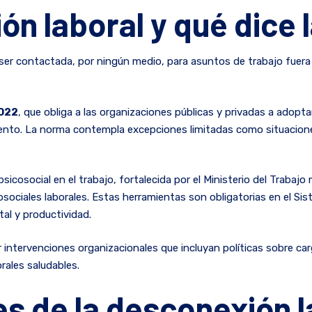
ón laboral y qué dice 
ser contactada, por ningún medio, para asuntos de trabajo fuera 
2022
, que obliga a las organizaciones públicas y privadas a adopt
ento. La norma contempla excepciones limitadas como situaciones
icosocial en el trabajo, fortalecida por el Ministerio del Trabaj
icosociales laborales. Estas herramientas son obligatorias en el S
tal y productividad.
 intervenciones organizacionales que incluyan políticas sobre car
rales saludables.
s de la desconexión l