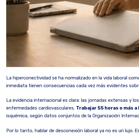
La hiperconectividad se ha normalizado en la vida laboral com
inmediata tienen consecuencias cada vez más evidentes sobre
La evidencia internacional es clara: las jornadas extensas y l
enfermedades cardiovasculares.
Trabajar 55 horas o más a
isquémica, según datos conjuntos de la Organización Internaci
Por lo tanto, hablar de desconexión laboral ya no es un lujo. 