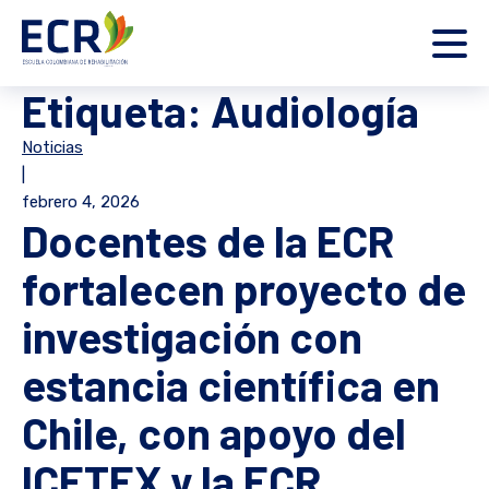
Etiqueta:
Audiología
Noticias
|
febrero 4, 2026
Docentes de la ECR
fortalecen proyecto de
investigación con
estancia científica en
Chile, con apoyo del
ICETEX y la ECR