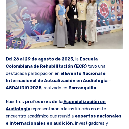
Del
26 al 29 de agosto de 2025
, la
Escuela
Colombiana de Rehabilitación (ECR)
tuvo una
destacada participación en el
Evento Nacional e
Internacional de Actualización en Audiología –
ASOAUDIO 2025
, realizado en
Barranquilla
.
Nuestros
profesores de la
Especialización en
Audiología
representaron a la institución en este
encuentro académico que reunió a
expertos nacionales
e internacionales en audición
, investigadores y