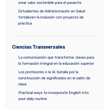
crear valor sostenible para el paciente
Estudiantes de Administración en Salud
fortalecen la inclusión con proyecto de
práctica
Ciencias Transversales
La comunicación que transforma: claves para
la formación integral en la educación superior
Los profesores o la IA: batalla por la
construcción de significados en el salón de
clase
Practical ways to incorporate English into
your daily routine