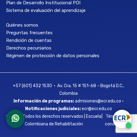
Plan de Desarrollo Institucional PDI
Sistema de evaluación del aprendizaje
Quiénes somos
Preguntas frecuentes
Rendición de cuentas
Derechos pecuniarios
Régimen de protección de datos personales
+57 (601) 432 1530 • Av. Cra. 15 # 151-68 – Bogotá D.C.,
Colombia
Información de programas:
admisiones@ecr.edu.co •
Notificaciones judiciales:
ecr@ecr.edu.co
© 2026 Todos los derechos reservados | Escuela
|
Términos y
Colombiana de Rehabilitación
condiciones