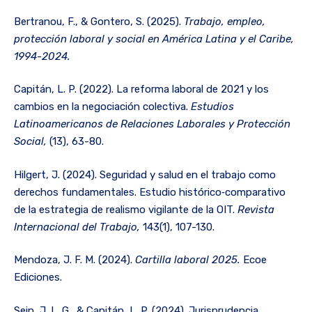
Bertranou, F., & Gontero, S. (2025).
Trabajo, empleo,
protección laboral y social en América Latina y el Caribe,
1994-2024.
Capitán, L. P. (2022). La reforma laboral de 2021 y los
cambios en la negociación colectiva.
Estudios
Latinoamericanos de Relaciones Laborales y Protección
Social,
(13), 63-80.
Hilgert, J. (2024). Seguridad y salud en el trabajo como
derechos fundamentales. Estudio histórico‐comparativo
de la estrategia de realismo vigilante de la OIT.
Revista
Internacional del Trabajo,
143(1), 107-130.
Mendoza, J. F. M. (2024).
Cartilla laboral 2025.
Ecoe
Ediciones.
Sein, J. L. G., & Capitán, L. P. (2024). Jurisprudencia