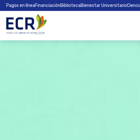
Pagos en línea
Financiación
Biblioteca
Bienestar Universitario
Cienci