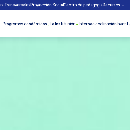
as Transversales
Proyección Social
Centro de pedagogía
Recursos
Programas académicos
La Institución
Internacionalización
Invest