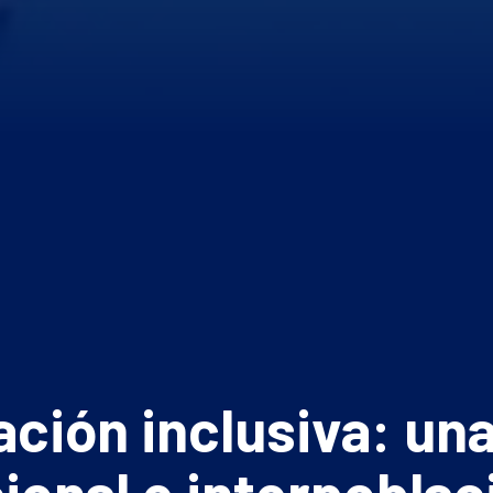
ación inclusiva: un