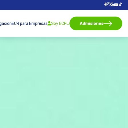
igación
ECR para Empresas
Soy ECR
Admisiones