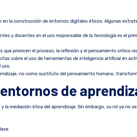
o en la construcción de entornos digitales éticos. Algunas estra
antes y docentes en el uso responsable de la tecnología es el pri
es que prioricen el proceso, la reflexión y el pensamiento crítico r
ícitas sobre el uso de herramientas de inteligencia artificial en 
 uso.
prendizaje, no como sustituto del pensamiento humano, transform
n entornos de aprendi
 y la mediación ética del aprendizaje. Sin embargo, su rol ya no s
lave: