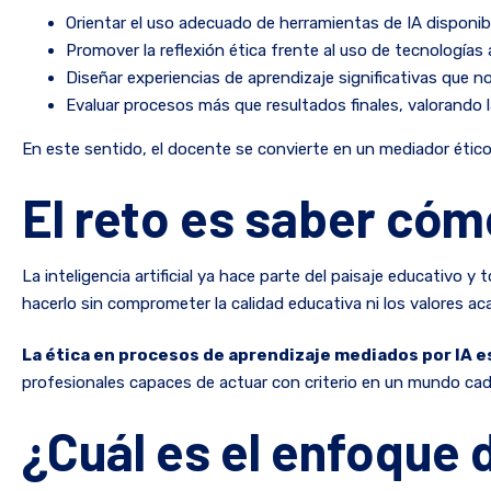
Orientar el uso adecuado de herramientas de IA disponibl
Promover la reflexión ética frente al uso de tecnología
Diseñar experiencias de aprendizaje significativas que 
Evaluar procesos más que resultados finales, valorando l
En este sentido, el docente se convierte en un mediador ético 
El reto es saber cómo
La inteligencia artificial ya hace parte del paisaje educativo 
hacerlo sin comprometer la calidad educativa ni los valores a
La ética en procesos de aprendizaje mediados por IA 
profesionales capaces de actuar con criterio en un mundo cada
¿Cuál es el enfoque d