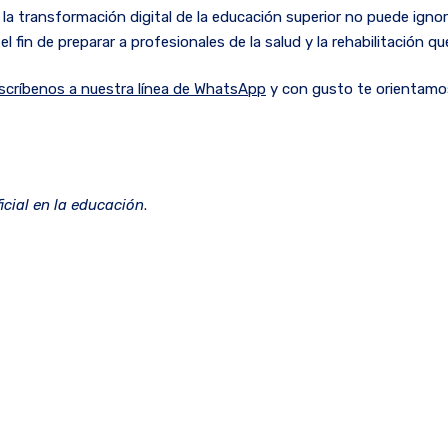
la transformación digital de la educación superior no puede igno
fin de preparar a profesionales de la salud y la rehabilitación que
scríbenos a nuestra línea de WhatsApp
y con gusto te orientamo
ficial en la educación
.