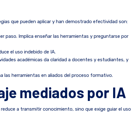
tegias que pueden aplicar y han demostrado efectividad son:
mer paso. Implica enseñar las herramientas y preguntarse por
educe el uso indebido de IA.
actividades académicas da claridad a docentes y estudiantes, y
a las herramientas en aliados del proceso formativo.
zaje mediados por IA
e reduce a transmitir conocimiento, sino que exige guiar el uso