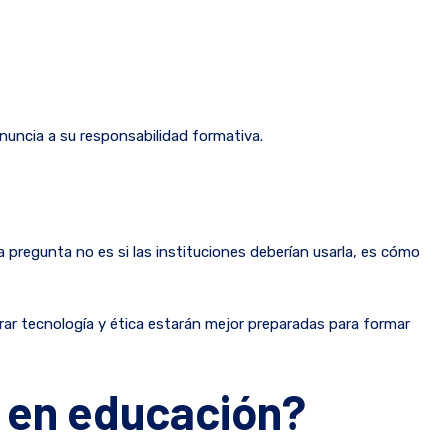
enuncia a su responsabilidad formativa.
la pregunta no es si las instituciones deberían usarla, es cómo
grar tecnología y ética estarán mejor preparadas para formar
IA en educación?