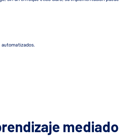
as automatizados.
aprendizaje mediado