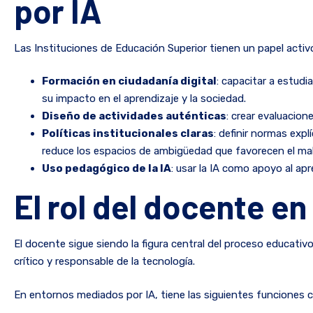
por IA
Las Instituciones de Educación Superior tienen un papel activ
Formación en ciudadanía digital
: capacitar a estudi
su impacto en el aprendizaje y la sociedad.
Diseño de actividades auténticas
: crear evaluacion
Políticas institucionales claras
: definir normas expl
reduce los espacios de ambigüedad que favorecen el mal
Uso pedagógico de la IA
: usar la IA como apoyo al a
El rol del docente e
El docente sigue siendo la figura central del proceso educativo
crítico y responsable de la tecnología.
En entornos mediados por IA, tiene las siguientes funciones c