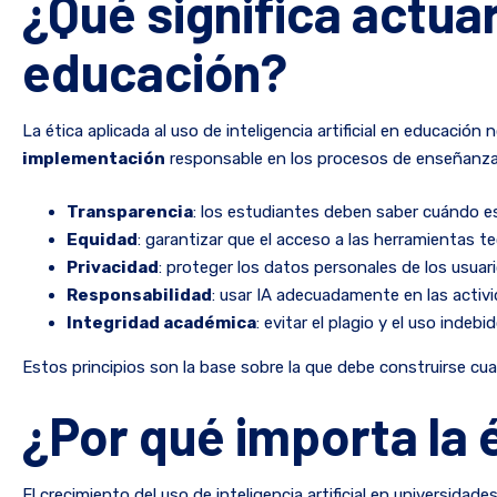
¿Qué significa actua
educación?
La ética aplicada al uso de inteligencia artificial en educación
implementación
responsable en los procesos de enseñanza 
Transparencia
: los estudiantes deben saber cuándo e
Equidad
: garantizar que el acceso a las herramientas t
Privacidad
: proteger los datos personales de los usuar
Responsabilidad
: usar IA adecuadamente en las acti
Integridad académica
: evitar el plagio y el uso inde
Estos principios son la base sobre la que debe construirse cualqu
¿Por qué importa la é
El crecimiento del uso de inteligencia artificial en universid