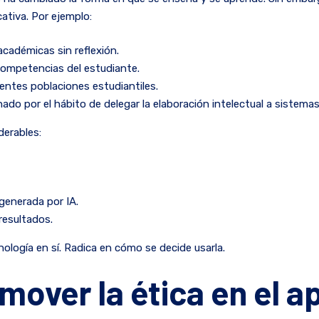
ativa. Por ejemplo:
académicas sin reflexión.
 competencias del estudiante.
rentes poblaciones estudiantiles.
ado por el hábito de delegar la elaboración intelectual a sistem
derables:
generada por IA.
resultados.
ología en sí. Radica en cómo se decide usarla.
mover la ética en el 