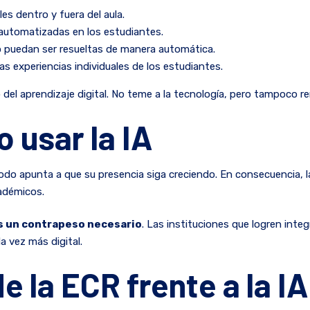
es dentro y fuera del aula.
s automatizadas en los estudiantes.
no puedan ser resueltas de manera automática.
as experiencias individuales de los estudiantes.
del aprendizaje digital. No teme a la tecnología, pero tampoco r
 usar la IA
y todo apunta a que su presencia siga creciendo. En consecuencia, 
cadémicos.
es un contrapeso necesario
. Las instituciones que logren inte
 vez más digital.
e la ECR frente a la 