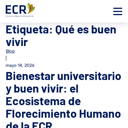
Etiqueta:
Qué es buen
vivir
Blog
|
mayo 14, 2026
Bienestar universitario
y buen vivir: el
Ecosistema de
Florecimiento Humano
de la ECR