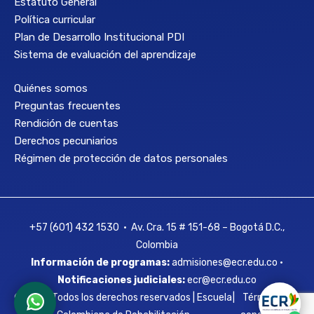
Estatuto General
Política curricular
Plan de Desarrollo Institucional PDI
Sistema de evaluación del aprendizaje
Quiénes somos
Preguntas frecuentes
Rendición de cuentas
Derechos pecuniarios
Régimen de protección de datos personales
+57 (601) 432 1530 • Av. Cra. 15 # 151-68 – Bogotá D.C.,
Colombia
Información de programas:
admisiones@ecr.edu.co •
Notificaciones judiciales:
ecr@ecr.edu.co
© 2026 Todos los derechos reservados | Escuela
|
Términos y