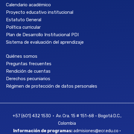
Calendario académico
Proyecto educativo institucional
Estatuto General
Política curricular
Plan de Desarrollo Institucional PDI
Sistema de evaluación del aprendizaje
Quiénes somos
Preguntas frecuentes
Rendición de cuentas
Derechos pecuniarios
Régimen de protección de datos personales
+57 (601) 432 1530 • Av. Cra. 15 # 151-68 – Bogotá D.C.,
Colombia
Información de programas:
admisiones@ecr.edu.co •