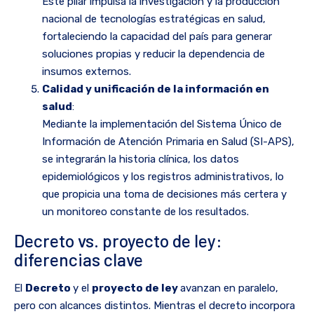
Este pilar impulsa la investigación y la producción
nacional de tecnologías estratégicas en salud,
fortaleciendo la capacidad del país para generar
soluciones propias y reducir la dependencia de
insumos externos.
Calidad y unificación de la información en
salud
:
Mediante la implementación del Sistema Único de
Información de Atención Primaria en Salud (SI-APS),
se integrarán la historia clínica, los datos
epidemiológicos y los registros administrativos, lo
que propicia una toma de decisiones más certera y
un monitoreo constante de los resultados.
Decreto vs. proyecto de ley:
diferencias clave
El
Decreto
y el
proyecto de ley
avanzan en paralelo,
pero con alcances distintos. Mientras el decreto incorpora