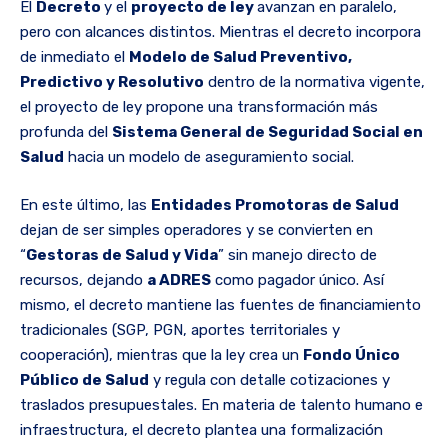
El
Decreto
y el
proyecto de ley
avanzan en paralelo,
pero con alcances distintos. Mientras el decreto incorpora
de inmediato el
Modelo de Salud Preventivo,
Predictivo y Resolutivo
dentro de la normativa vigente,
el proyecto de ley propone una transformación más
profunda del
Sistema General de Seguridad Social en
Salud
hacia un modelo de aseguramiento social.
En este último, las
Entidades Promotoras de Salud
dejan de ser simples operadores y se convierten en
“
Gestoras de Salud y Vida
” sin manejo directo de
recursos, dejando
a ADRES
como pagador único. Así
mismo, el decreto mantiene las fuentes de financiamiento
tradicionales (SGP, PGN, aportes territoriales y
cooperación), mientras que la ley crea un
Fondo Único
Público de Salud
y regula con detalle cotizaciones y
traslados presupuestales. En materia de talento humano e
infraestructura, el decreto plantea una formalización