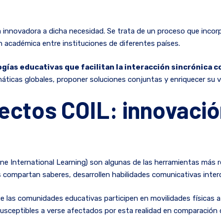
a innovadora a dicha necesidad. Se trata de un proceso que incorp
 académica entre instituciones de diferentes países.
gías educativas que facilitan la interacción sincrónica c
ticas globales, proponer soluciones conjuntas y enriquecer su visi
ectos COIL: innovació
ine International Learning) son algunas de las herramientas más r
s compartan saberes, desarrollen habilidades comunicativas interc
 las comunidades educativas participen en movilidades físicas a 
usceptibles a verse afectados por esta realidad en comparación 