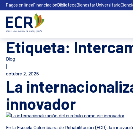
Pagos en línea
Financiación
Biblioteca
Bienestar Universitario
Cienci
Etiqueta:
Interca
Blog
|
octubre 2, 2025
La internacionaliz
innovador
En la Escuela Colombiana de Rehabilitación (ECR), la innovaci