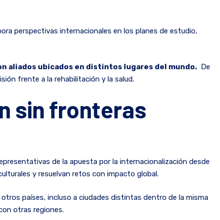
ora perspectivas internacionales en los planes de estudio,
on aliados ubicados en distintos lugares del mundo.
De
ón frente a la rehabilitación y la salud.
n sin fronteras
epresentativas de la apuesta por la internacionalización desde
ulturales y resuelvan retos con impacto global.
otros países, incluso a ciudades distintas dentro de la misma
con otras regiones.