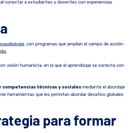
 al conectar a estudiantes y docentes con experiencias
ta
oaudiología
, con programas que amplían el campo de acción
dia
.
 con visión humanista, en la que el aprendizaje se conecta con
r competencias técnicas y sociales
mediante el abordaje
ener herramientas que les permitan abordar desafíos globales
trategia para formar