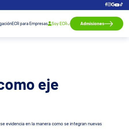
igación
ECR para Empresas
Soy ECR
Admisiones
 como eje
n se evidencia en la manera como se integran nuevas