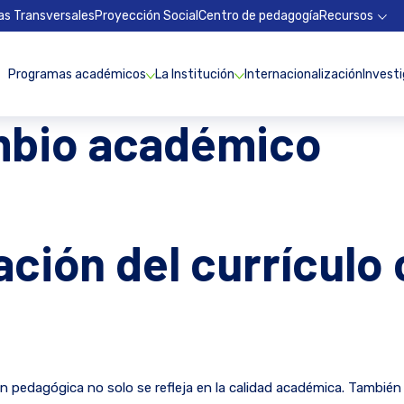
as Transversales
Proyección Social
Centro de pedagogía
Recursos
Programas académicos
La Institución
Internacionalización
Invest
mbio académico
ación del currículo
ón pedagógica no solo se refleja en la calidad académica. Tambié