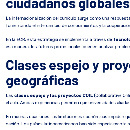
ciudadanos globales
La internacionalización del currículo surge como una respuest
fomentando el intercambio de conocimientos y la cooperación
En la ECR, esta estrategia se implementa a través de
tecnolo
esa manera, los futuros profesionales pueden analizar problemá
Clases espejo y proy
geográficas
Las
clases espejo y los proyectos COIL
(Collaborative Onl
el aula. Ambas experiencias permiten que universidades aliada
En muchas ocasiones, las limitaciones económicas impiden que
nación. Los países latinoamericanos han sido especialmente s