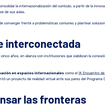
onsolidar la internacionalización del currículo, a partir de la inn
rse de sus aulas.
 de converger frente a problemáticas comunes y plantear solucion
e interconectada
cinco años, en alianza con instituciones que viabilizan la conex
pación en espacios internacionales
como el
IX Encuentro de 
tó un proyecto de realidad virtual ante sus pares del Programa D
ensar las fronteras