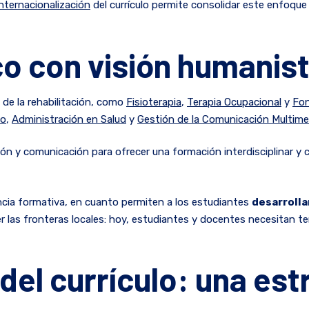
internacionalización
del currículo permite consolidar este enfoque
o con visión humanis
 de la rehabilitación, como
Fisioterapia
,
Terapia Ocupacional
y
Fon
vo
,
Administración en Salud
y
Gestión de la Comunicación Multime
ción y comunicación para ofrecer una formación interdisciplinar y
ncia formativa, en cuanto permiten a los estudiantes
desarrolla
r las fronteras locales: hoy, estudiantes y docentes necesitan t
 del currículo: una es