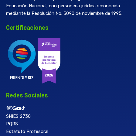
Educación Nacional, con personería jurídica reconocida
mediante la Resolución No. 5090 de noviembre de 1995.
Certificaciones
Redes Sociales
SNIES 2730
PQRS
Estatuto Profesoral