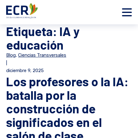
Etiqueta:
IA y
educación
Blog
,
Ciencias Transversales
|
diciembre 9, 2025
Los profesores o la IA:
batalla por la
construcción de
significados en el
salón de clase