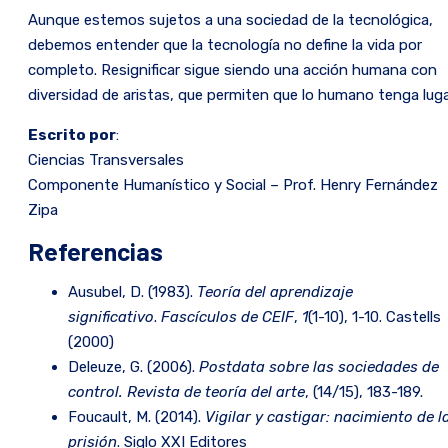
Aunque estemos sujetos a una sociedad de la tecnológica,
debemos entender que la tecnología no define la vida por
completo. Resignificar sigue siendo una acción humana con
diversidad de aristas, que permiten que lo humano tenga luga
Escrito por
:
Ciencias Transversales
Componente Humanístico y Social – Prof. Henry Fernández
Zipa
Referencias
Ausubel, D. (1983).
Teoría del aprendizaje
significativo
.
Fascículos de CEIF
,
1
(1-10), 1-10. Castells
(2000)
Deleuze, G. (2006).
Postdata sobre las sociedades de
control.
Revista de teoría del arte
, (14/15), 183-189.
Foucault, M. (2014).
Vigilar y castigar: nacimiento de l
prisión
. Siglo XXI Editores