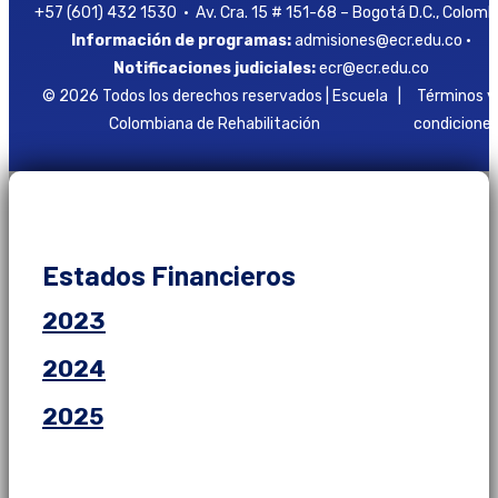
+57 (601) 432 1530 • Av. Cra. 15 # 151-68 – Bogotá D.C., Colomb
Información de programas:
admisiones@ecr.edu.co •
Notificaciones judiciales:
ecr@ecr.edu.co
© 2026 Todos los derechos reservados | Escuela
|
Términos y
Colombiana de Rehabilitación
condicione
Estados Financieros
2023
2024
2025