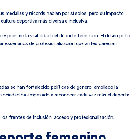
us medallas y récords hablan por sí solos, pero su impacto
cultura deportiva más diversa e inclusiva.
después en la visibilidad del deporte femenino. El desempeño
ar escenarios de profesionalización que antes parecían
das se han fortalecido políticas de género, ampliado la
la sociedad ha empezado a reconocer cada vez más el deporte
os frentes de inclusión, acceso y profesionalización.
 deporte femenino