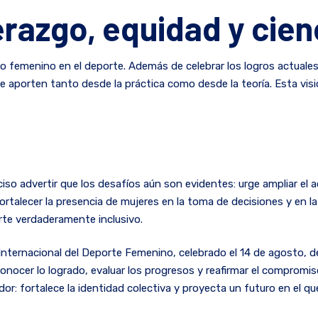
erazgo, equidad y cien
do femenino en el deporte. Además de celebrar los logros actual
que aporten tanto desde la práctica como desde la teoría. Esta vi
iso advertir que los desafíos aún son evidentes: urge ampliar el ac
ortalecer la presencia de mujeres en la toma de decisiones y en l
rte verdaderamente inclusivo.
Internacional del Deporte Femenino, celebrado el 14 de agosto, de
onocer lo logrado, evaluar los progresos y reafirmar el comprom
r: fortalece la identidad colectiva y proyecta un futuro en el que