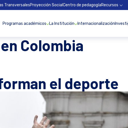
as Transversales
Proyección Social
Centro de pedagogía
Recursos
Programas académicos
La Institución
Internacionalización
Invest
 en Colombia
forman el deporte