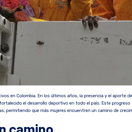
os en Colombia. En los últimos años, la presencia y el aporte de 
rtalecido el desarrollo deportivo en todo el país. Este progreso 
as, permitiendo que más mujeres encuentren un camino de crecim
en camino