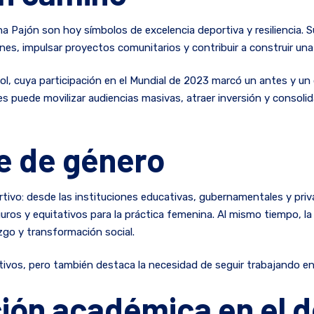
a Pajón son hoy símbolos de excelencia deportiva y resiliencia. S
nes, impulsar proyectos comunitarios y contribuir a construir una 
l, cuya participación en el Mundial de 2023 marcó un antes y un 
 puede movilizar audiencias masivas, atraer inversión y consolid
e de género
tivo: desde las instituciones educativas, gubernamentales y priva
ros y equitativos para la práctica femenina. Al mismo tiempo, 
zgo y transformación social.
ivos, pero también destaca la necesidad de seguir trabajando en l
ción académica en el