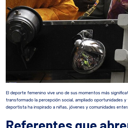
El deporte femenino vive uno de sus momentos más significativ
transformado la percepción social, ampliado oportunidades y fo
deportista ha inspirado a niñas, jóvenes y comunidades enter
Referentes que abr