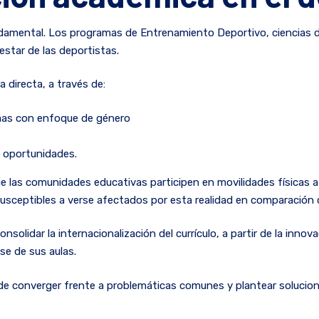
damental. Los programas de Entrenamiento Deportivo, ciencias 
estar de las deportistas.
 directa, a través de:
mas con enfoque de género
 oportunidades.
 las comunidades educativas participen en movilidades físicas a 
usceptibles a verse afectados por esta realidad en comparación 
onsolidar la internacionalización del currículo, a partir de la inn
rse de sus aulas.
 de converger frente a problemáticas comunes y plantear solucion