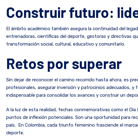
Construir futuro: lid
El ámbito académico también asegura la continuidad del lega
entrenadoras, científicas del deporte, gestoras y directivas 
transformación social, cultural, educativo y comunitario.
Retos por superar
Sin dejar de reconocer el camino recorrido hasta ahora, es prec
profesionales, asegurar inversión y patrocinios adecuados, y f
indispensable para consolidar los avances y construir un depo
A la luz de esta realidad, fechas conmemorativas como el Día 
puntos de inflexión potenciales. Son una oportunidad para rec
país. En Colombia, cada triunfo femenino trasciende el marcado
deporte.