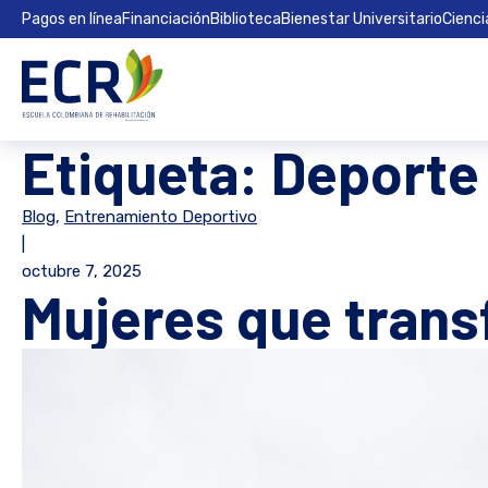
Pagos en línea
Financiación
Biblioteca
Bienestar Universitario
Cienci
Etiqueta:
Deporte
Blog
,
Entrenamiento Deportivo
|
octubre 7, 2025
Mujeres que trans