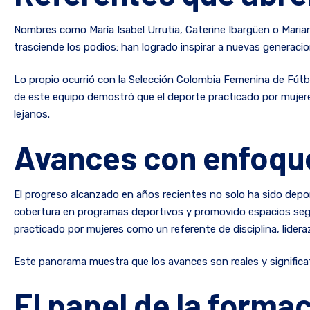
Nombres como María Isabel Urrutia, Caterine Ibargüen o Marian
trasciende los podios: han logrado inspirar a nuevas generacio
Lo propio ocurrió con la Selección Colombia Femenina de Fútbo
de este equipo demostró que el deporte practicado por mujeres
lejanos.
Avances con enfoqu
El progreso alcanzado en años recientes no solo ha sido depor
cobertura en programas deportivos y promovido espacios segu
practicado por mujeres como un referente de disciplina, lidera
Este panorama muestra que los avances son reales y significat
El papel de la forma