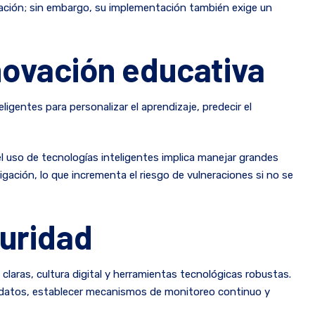
gación; sin embargo, su implementación también exige un
nnovación educativa
ligentes para personalizar el aprendizaje, predecir el
l uso de tecnologías inteligentes implica manejar grandes
ación, lo que incrementa el riesgo de vulneraciones si no se
guridad
 claras, cultura digital y herramientas tecnológicas robustas.
e datos, establecer mecanismos de monitoreo continuo y