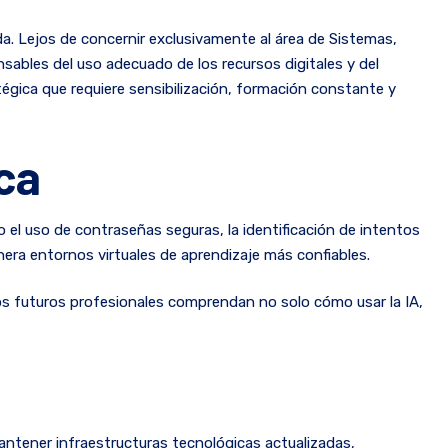
a. Lejos de concernir exclusivamente al área de Sistemas,
sables del uso adecuado de los recursos digitales y del
égica que requiere sensibilización, formación constante y
ca
el uso de contraseñas seguras, la identificación de intentos
nera entornos virtuales de aprendizaje más confiables.
los futuros profesionales comprendan no solo cómo usar la IA,
mantener infraestructuras tecnológicas actualizadas,