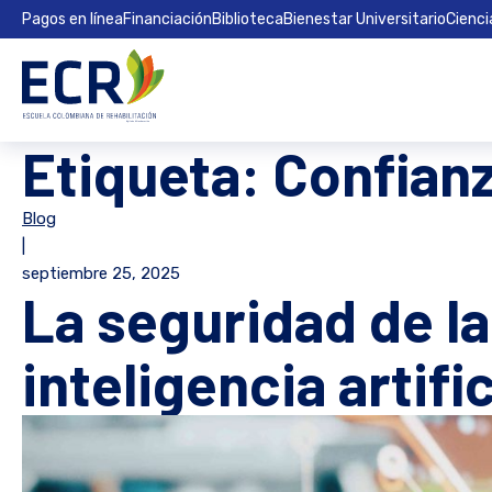
Pagos en línea
Financiación
Biblioteca
Bienestar Universitario
Cienci
Etiqueta:
Confianz
Blog
|
septiembre 25, 2025
La seguridad de l
inteligencia artif