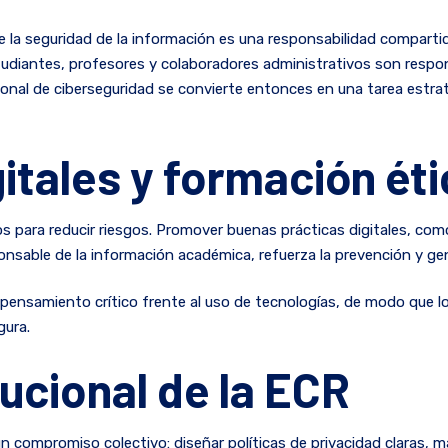
 la seguridad de la información es una responsabilidad compartid
tudiantes, profesores y colaboradores administrativos son respon
ional de ciberseguridad se convierte entonces en una tarea estrat
itales y formación éti
para reducir riesgos. Promover buenas prácticas digitales, como 
onsable de la información académica, refuerza la prevención y ge
el pensamiento crítico frente al uso de tecnologías, de modo que 
gura.
ucional de la ECR
un compromiso colectivo: diseñar políticas de privacidad claras, 