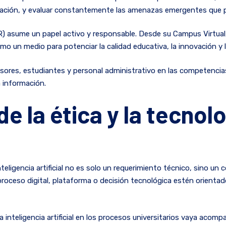
mación, y evaluar constantemente las amenazas emergentes que 
R) asume un papel activo y responsable. Desde su Campus Virtual
o un medio para potenciar la calidad educativa, la innovación y la
ores, estudiantes y personal administrativo en las competencias 
a información.
de la ética y la tecnol
nteligencia artificial no es solo un requerimiento técnico, sino u
 proceso digital, plataforma o decisión tecnológica estén orientad
la inteligencia artificial en los procesos universitarios vaya ac