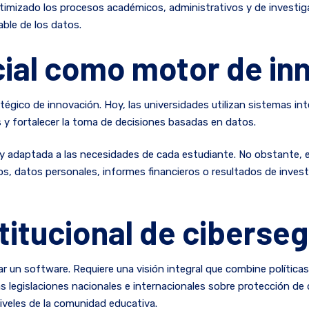
timizado los procesos académicos, administrativos y de investi
able de los datos.
ficial como motor de i
tégico de innovación. Hoy, las universidades utilizan sistemas inte
 y fortalecer la toma de decisiones basadas en datos.
 y adaptada a las necesidades de cada estudiante. No obstante, e
 datos personales, informes financieros o resultados de investig
stitucional de ciberse
lar un software. Requiere una visión integral que combine políticas
s legislaciones nacionales e internacionales sobre protección d
 niveles de la comunidad educativa.