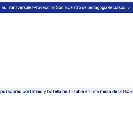
ias Transversales
Proyección Social
Centro de pedagogía
Recursos