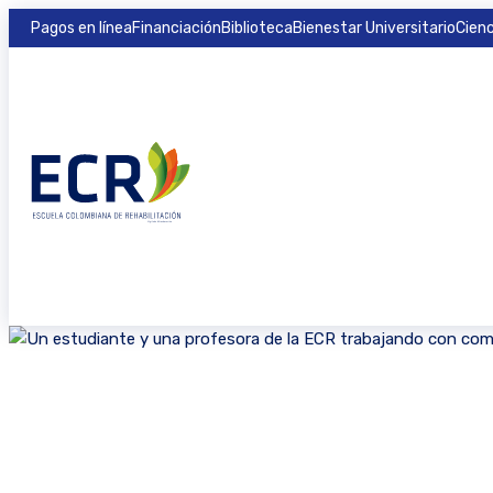
Pagos en línea
Financiación
Biblioteca
Bienestar Universitario
Cienc