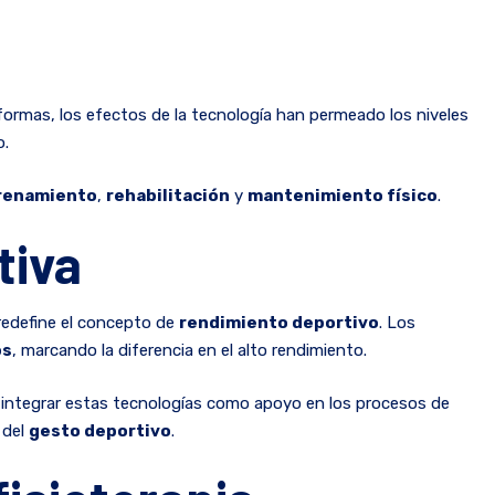
formas, los efectos de la tecnología han permeado los niveles
to.
renamiento
,
rehabilitación
y
mantenimiento físico
.
tiva
 redefine el concepto de
rendimiento deportivo
. Los
os
, marcando la diferencia en el alto rendimiento.
e integrar estas tecnologías como apoyo en los procesos de
 del
gesto deportivo
.