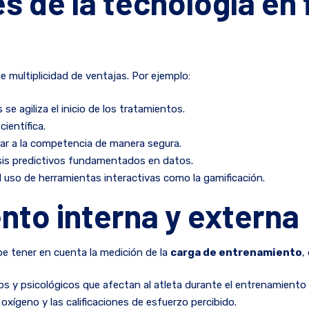
s de la tecnología en 
ae multiplicidad de ventajas. Por ejemplo:
s se agiliza el inicio de los tratamientos.
ientífica.
ar a la competencia de manera segura.
lisis predictivos fundamentados en datos.
l uso de herramientas interactivas como la gamificación.
nto interna y externa
be tener en cuenta la medición de la
carga de entrenamiento
,
gicos y psicológicos que afectan al atleta durante el entrenamient
oxígeno y las calificaciones de esfuerzo percibido.