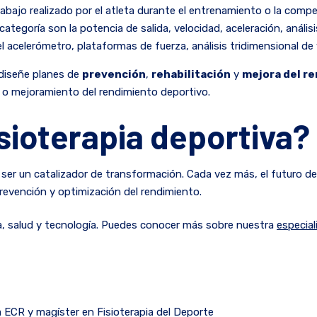
rabajo realizado por el atleta durante el entrenamiento o la comp
ategoría son la potencia de salida, velocidad, aceleración, anál
 acelerómetro, plataformas de fuerza, análisis tridimensional d
e diseñe planes de
prevención
,
rehabilitación
y
mejora del r
ón o mejoramiento del rendimiento deportivo.
isioterapia deportiva?
 ser un catalizador de transformación. Cada vez más, el futuro de 
prevención y optimización del rendimiento.
a, salud y tecnología. Puedes conocer más sobre nuestra
especial
la ECR y magíster en Fisioterapia del Deporte