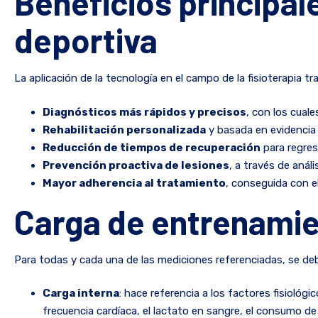
Beneficios principale
deportiva
La aplicación de la tecnología en el campo de la fisioterapia tr
Diagnósticos más rápidos y precisos
, con los cuale
Rehabilitación personalizada
y basada en evidencia c
Reducción de tiempos de recuperación
para regres
Prevención proactiva de lesiones
, a través de aná
Mayor adherencia al tratamiento
, conseguida con e
Carga de entrenamie
Para todas y cada una de las mediciones referenciadas, se de
Carga interna
: hace referencia a los factores fisioló
frecuencia cardíaca, el lactato en sangre, el consumo de 