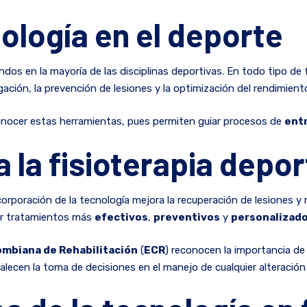
nología en el deporte
os en la mayoría de las disciplinas deportivas. En todo tipo de 
ación, la prevención de lesiones y la optimización del rendimien
conocer estas herramientas, pues permiten guiar procesos de
ent
 la fisioterapia depor
ncorporación de la tecnología mejora la recuperación de lesiones y
er tratamientos más
efectivos
,
preventivos
y
personalizad
ombiana de Rehabilitación
(
ECR
) reconocen la importancia d
alecen la toma de decisiones en el manejo de cualquier alteración