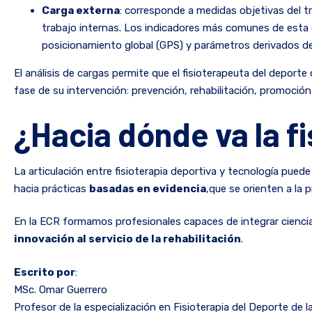
Carga externa
: corresponde a medidas objetivas del t
trabajo internas. Los indicadores más comunes de esta c
posicionamiento global (GPS) y parámetros derivados del
El análisis de cargas permite que el fisioterapeuta del deport
fase de su intervención: prevención, rehabilitación, promoci
¿Hacia dónde va la f
La articulación entre fisioterapia deportiva y tecnología puede
hacia prácticas
basadas en evidencia
,que se orienten a la 
En la ECR formamos profesionales capaces de integrar cienci
innovación al servicio de la rehabilitación
.
Escrito por
:
MSc. Omar Guerrero
Profesor de la especialización en Fisioterapia del Deporte de 