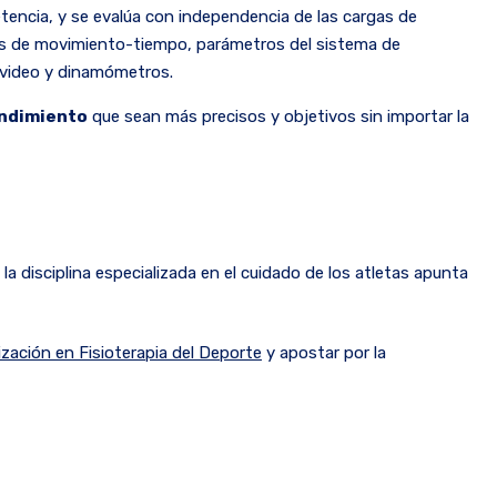
etencia, y se evalúa con independencia de las cargas de
isis de movimiento-tiempo, parámetros del sistema de
e video y dinamómetros.
endimiento
que sean más precisos y objetivos sin importar la
la disciplina especializada en el cuidado de los atletas apunta
ización en Fisioterapia del Deporte
y apostar por la