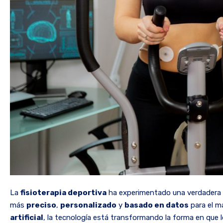
La
fisioterapia deportiva
ha experimentado una verdadera
más
preciso
,
personalizado
y
basado en datos
para el m
artificial
, la tecnología está transformando la forma en que l