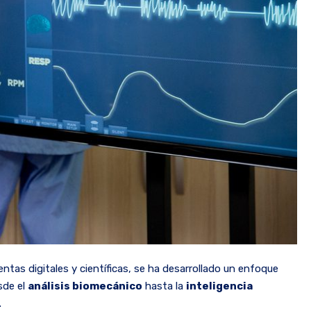
entas digitales y científicas, se ha desarrollado un enfoque
sde el
análisis biomecánico
hasta la
inteligencia
.