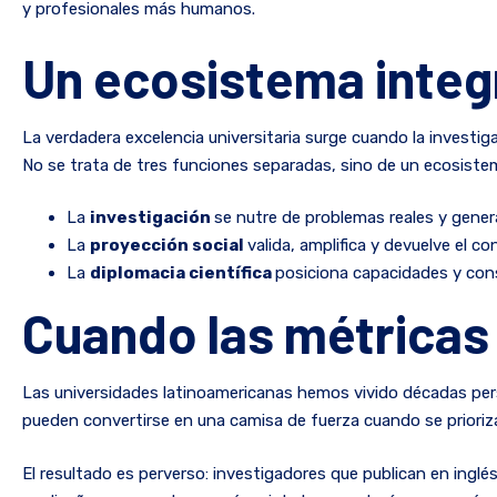
y profesionales más humanos.
Un ecosistema integ
La verdadera excelencia universitaria surge cuando la investig
No se trata de tres funciones separadas, sino de un ecosist
La
investigación
se nutre de problemas reales y gener
La
proyección social
valida, amplifica y devuelve el c
La
diplomacia científica
posiciona capacidades y cons
Cuando las métricas 
Las universidades latinoamericanas hemos vivido décadas persi
pueden convertirse en una camisa de fuerza cuando se prioriza
El resultado es perverso: investigadores que publican en ing