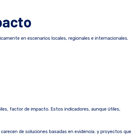
pacto
icamente en escenarios locales, regionales e internacionales.
es, factor de impacto. Estos indicadores, aunque útiles,
s carecen de soluciones basadas en evidencia; y proyectos que