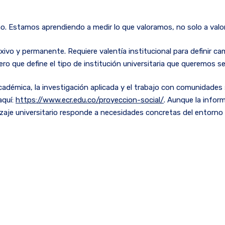
ino. Estamos aprendiendo a medir lo que valoramos, no solo a val
exivo y permanente. Requiere valentía institucional para definir ca
o que define el tipo de institución universitaria que queremos se
adémica, la investigación aplicada y el trabajo con comunidades s
aquí:
https://www.ecr.edu.co/proyeccion-social/
. Aunque la infor
zaje universitario responde a necesidades concretas del entorno y