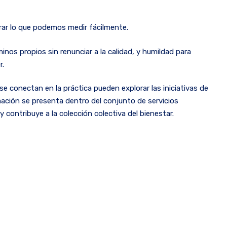
orar lo que podemos medir fácilmente.
minos propios sin renunciar a la calidad, y humildad para
r.
e conectan en la práctica pueden explorar las iniciativas de
mación se presenta dentro del conjunto de servicios
 contribuye a la colección colectiva del bienestar.