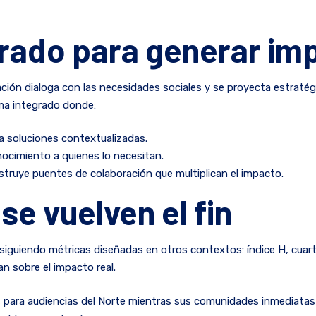
rado para generar im
ación dialoga con las necesidades sociales y se proyecta estratég
ema integrado donde:
a soluciones contextualizadas.
onocimiento a quienes lo necesitan.
truye puentes de colaboración que multiplican el impacto.
se vuelven el fin
guiendo métricas diseñadas en otros contextos: índice H, cuartil
n sobre el impacto real.
lés para audiencias del Norte mientras sus comunidades inmediata