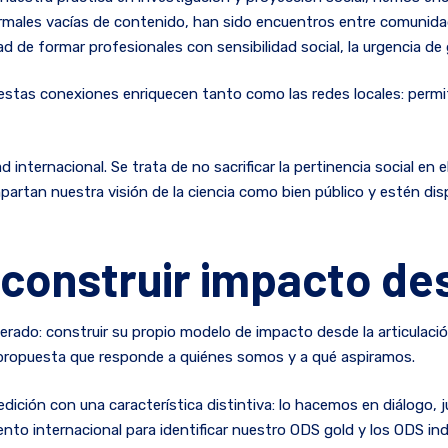
formales vacías de contenido, han sido encuentros entre comunida
ad de formar profesionales con sensibilidad social, la urgencia de g
 estas conexiones enriquecen tanto como las redes locales: permi
 internacional. Se trata de no sacrificar la pertinencia social en e
partan nuestra visión de la ciencia como bien público y estén di
 construir impacto de
berado: construir su propio modelo de impacto desde la articulació
a propuesta que responde a quiénes somos y a qué aspiramos.
ón con una característica distintiva: lo hacemos en diálogo, jun
o internacional para identificar nuestro ODS gold y los ODS indi