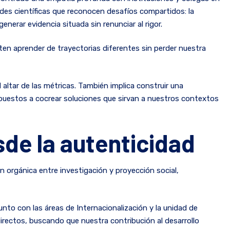
des científicas que reconocen desafíos compartidos: la
enerar evidencia situada sin renunciar al rigor.
ten aprender de trayectorias diferentes sin perder nuestra
l altar de las métricas. También implica construir una
spuestos a cocrear soluciones que sirvan a nuestros contextos
sde la autenticidad
n orgánica entre investigación y proyección social,
to con las áreas de Internacionalización y la unidad de
rectos, buscando que nuestra contribución al desarrollo