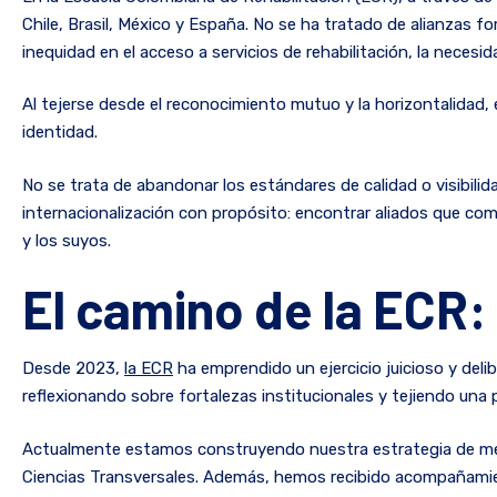
Chile, Brasil, México y España. No se ha tratado de alianzas 
inequidad en el acceso a servicios de rehabilitación, la necesid
Al tejerse desde el reconocimiento mutuo y la horizontalidad,
identidad.
No se trata de abandonar los estándares de calidad o visibilidad
internacionalización con propósito: encontrar aliados que com
y los suyos.
El camino de la ECR:
Desde 2023,
la ECR
ha emprendido un ejercicio juicioso y deli
reflexionando sobre fortalezas institucionales y tejiendo un
Actualmente estamos construyendo nuestra estrategia de medici
Ciencias Transversales. Además, hemos recibido acompañamient