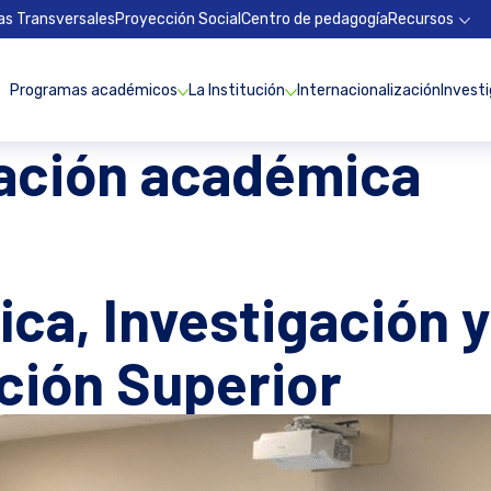
as Transversales
Proyección Social
Centro de pedagogía
Recursos
Programas académicos
La Institución
Internacionalización
Invest
gación académica
ica, Investigación 
ación Superior