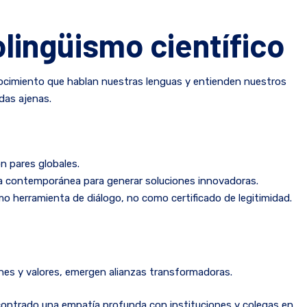
nolingüismo científico
onocimiento que hablan nuestras lenguas y entienden nuestros
das ajenas.
n pares globales.
cia contemporánea para generar soluciones innovadoras.
mo herramienta de diálogo, no como certificado de legitimidad.
nes y valores, emergen alianzas transformadoras.
ncontrado una empatía profunda con instituciones y colegas en