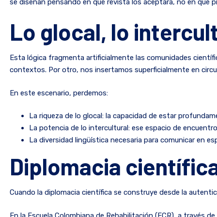
se diseñan pensando en qué revista los aceptará, no en qué p
Lo glocal, lo intercu
Esta lógica fragmenta artificialmente las comunidades cientí
contextos. Por otro, nos insertamos superficialmente en cir
En este escenario, perdemos:
La riqueza de lo glocal: la capacidad de estar profundam
La potencia de lo intercultural: ese espacio de encuent
La diversidad lingüística necesaria para comunicar en e
Diplomacia científic
Cuando la diplomacia científica se construye desde la autent
En la Escuela Colombiana de Rehabilitación (ECR), a través d