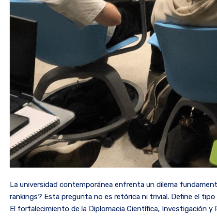
La universidad contemporánea enfrenta un dilema fundamenta
rankings? Esta pregunta no es retórica ni trivial. Define el t
El fortalecimiento de la Diplomacia Científica, Investigación y