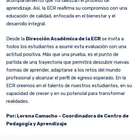
acompañamiento que fortalezcan el proceso de
aprendizaje. Así, la ECR reafirma su compromiso con una
educación de calidad, enfocada en el bienestar y el
desarrollo integral.
Desde la
Dirección Académica de la ECR
se invita a
todos los estudiantes a asumir esta evaluación con una
actitud positiva. Más que una prueba, es el punto de
partida de una trayectoria que permitirá descubrir nuevas
formas de aprender, adaptarse a los retos del mundo
profesional y alcanzar el perfil de egreso esperado. En la
ECR creemos en el talento de nuestros estudiantes, en su
capacidad de crecer y en su potencial para transformar
realidades.
Por: Lorena Camacho – Coordinadora de Centro de
Pedagogía y Aprendizaje