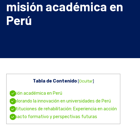
misión académica en
Perú
Tabla de Contenido
[
Ocultar
]
Misión académica en Perú
Explorando la innovación en universidades de Perú
Instituciones de rehabilitación: Experiencia en acción
Impacto formativo y perspectivas futuras