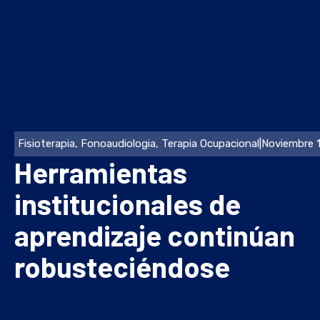
Fisioterapia
,
Fonoaudiologia
,
Terapia Ocupacional
|
Noviembre 1
Herramientas
institucionales de
aprendizaje continúan
robusteciéndose