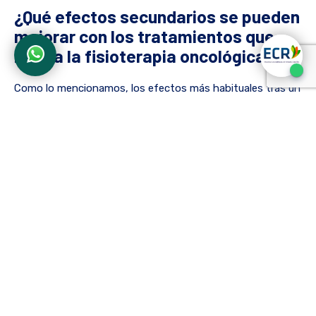
¿Qué efectos secundarios se pueden
mejorar con los tratamientos que
brinda la fisioterapia oncológica?
Como lo mencionamos, los efectos más habituales tras un
tratamiento oncológico pueden afectar directamente al
bienestar y calidad de vida del paciente, por ende, la
fisioterapia en oncología se encarga de desarrollar
programas con la finalidad de tratar las secuelas más
comunes de esta enfermedad tales como:
Fatiga.
Déficit de movilidad y/o equilibrio con déficit funcional.
Espasticidad.
Dolor agudo o crónico.
Alteraciones del sueño.