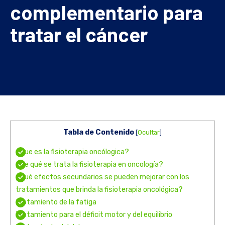
complementario para
tratar el cáncer
Tabla de Contenido
[
Ocultar
]
¿Que es la fisioterapia oncólogica?
¿De qué se trata la fisioterapia en oncología?
¿Qué efectos secundarios se pueden mejorar con los
tratamientos que brinda la fisioterapia oncológica?
Tratamiento de la fatiga
Tratamiento para el déficit motor y del equilibrio