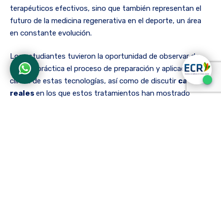
terapéuticos efectivos, sino que también representan el
futuro de la medicina regenerativa en el deporte, un área
en constante evolución.
Los estudiantes tuvieron la oportunidad de observar de
manera práctica el proceso de preparación y aplicación
clínica de estas tecnologías, así como de discutir
casos
reales
en los que estos tratamientos han mostrado
resultados positivos. Esta interacción directa con
expertos en medicina regenerativa les brindó una
comprensión más profunda de las opciones terapéuticas
disponibles para deportistas de alto rendimiento y cómo
estas pueden integrarse en su futura práctica profesional.