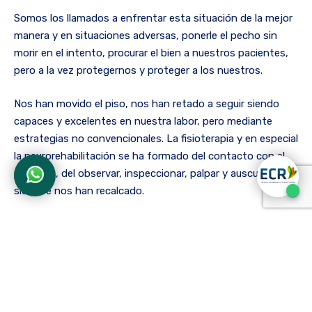
Somos los llamados a enfrentar esta situación de la mejor
manera y en situaciones adversas, ponerle el pecho sin
morir en el intento, procurar el bien a nuestros pacientes,
pero a la vez protegernos y proteger a los nuestros.
Nos han movido el piso, nos han retado a seguir siendo
capaces y excelentes en nuestra labor, pero mediante
estrategias no convencionales. La fisioterapia y en especial
la neurorehabilitación se ha formado del contacto con el
paciente, del observar, inspeccionar, palpar y auscultar que
siembre nos han recalcado.
Estamos llamados también a reinventarnos a establecer
las mejores estrategias en un ambiente adverso, a seguir
siendo excelentes en la distancia promoviendo el
funcionamiento y la funcionalidad de nuestros usuarios,
minimizando al máximo esas consecuencias que las
afectaciones neuromotoras y emocionales puedan