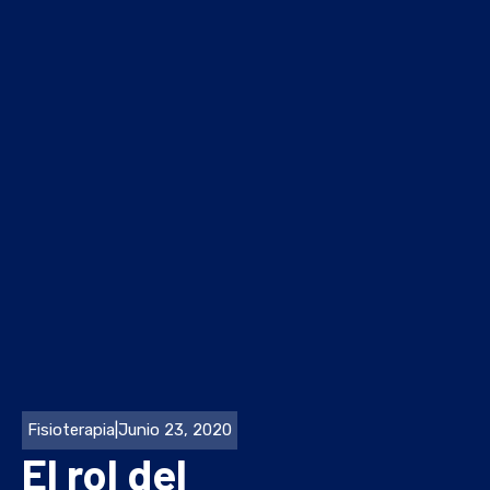
Fisioterapia
|
Junio 23, 2020
El rol del