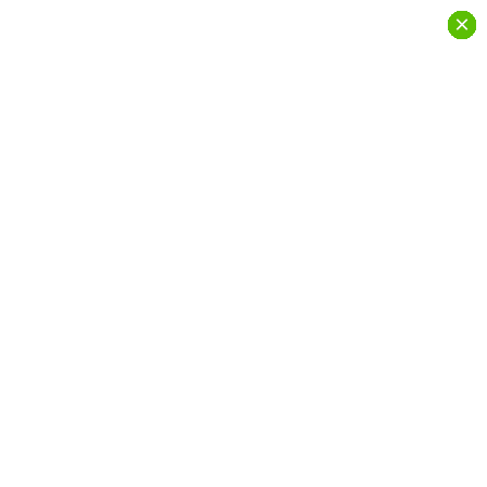
×
×
×
×
×
×
×
×
×
×
×
×
×
×
×
×
×
×
×
×
×