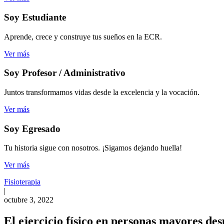
Soy Estudiante
Aprende, crece y construye tus sueños en la ECR.
Ver más
Soy Profesor / Administrativo
Juntos transformamos vidas desde la excelencia y la vocación.
Ver más
Soy Egresado
Tu historia sigue con nosotros. ¡Sigamos dejando huella!
Ver más
Fisioterapia
|
octubre 3, 2022
El ejercicio físico en personas mayores de