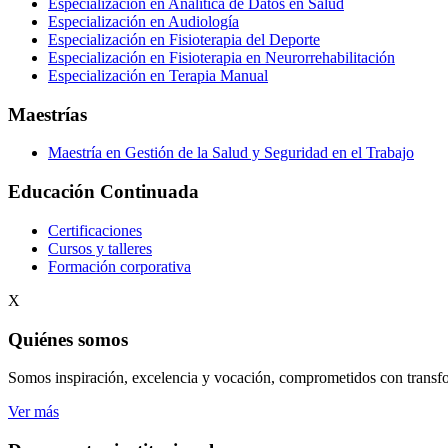
Especialización en Analítica de Datos en Salud
Especialización en Audiología
Especialización en Fisioterapia del Deporte
Especialización en Fisioterapia en Neurorrehabilitación
Especialización en Terapia Manual
Maestrías
Maestría en Gestión de la Salud y Seguridad en el Trabajo
Educación Continuada
Certificaciones
Cursos y talleres
Formación corporativa
X
Quiénes somos
Somos inspiración, excelencia y vocación, comprometidos con transfo
Ver más