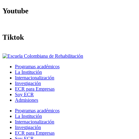
Youtube
Tiktok
Programas académicos
La Institución
Internacionalización
Investigación
ECR para Empresas
Soy ECR
Admisiones
Programas académicos
La Institución
Internacionalización
Investigación
ECR para Empresas
Soy ECR