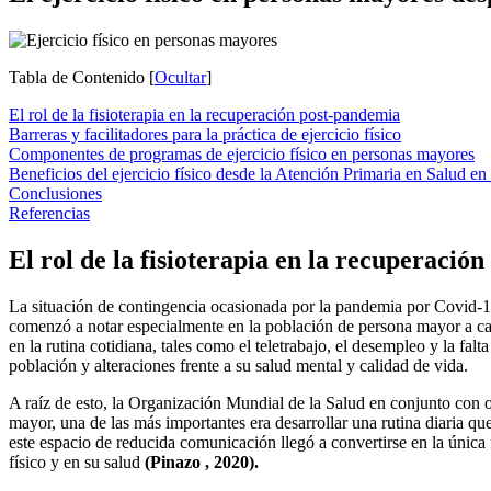
Tabla de Contenido
[
Ocultar
]
El rol de la fisioterapia en la recuperación post-pandemia
Barreras y facilitadores para la práctica de ejercicio físico
Componentes de programas de ejercicio físico en personas mayores
Beneficios del ejercicio físico desde la Atención Primaria en Salud e
Conclusiones
Referencias
El rol de la fisioterapia en la recuperació
La situación de contingencia ocasionada por la pandemia por Covid-19
comenzó a notar especialmente en la población de persona mayor a caus
en la rutina cotidiana, tales como el teletrabajo, el desempleo y la 
población y alteraciones frente a su salud mental y calidad de vida.
A raíz de esto, la Organización Mundial de la Salud en conjunto con ot
mayor, una de las más importantes era desarrollar una rutina diaria qu
este espacio de reducida comunicación llegó a convertirse en la única
físico y en su salud
(Pinazo , 2020).