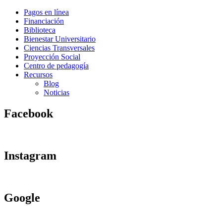
Pagos en línea
Financiación
Biblioteca
Bienestar Universitario
Ciencias Transversales
Proyección Social
Centro de pedagogía
Recursos
Blog
Noticias
Facebook
Instagram
Google