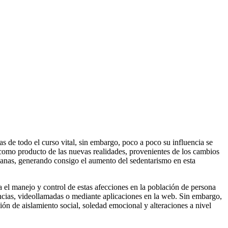
 de todo el curso vital, sin embargo, poco a poco su influencia se
 como producto de las nuevas realidades, provenientes de los cambios
rcanas, generando consigo el aumento del sedentarismo en esta
a el manejo y control de estas afecciones en la población de persona
rencias, videollamadas o mediante aplicaciones en la web. Sin embargo,
ón de aislamiento social, soledad emocional y alteraciones a nivel