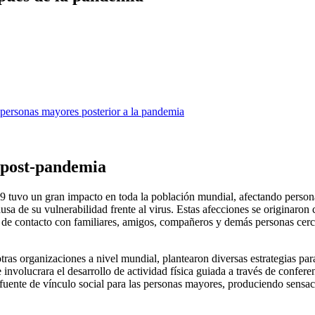
n personas mayores posterior a la pandemia
n post-pandemia
 tuvo un gran impacto en toda la población mundial, afectando personas
a de su vulnerabilidad frente al virus. Estas afecciones se originaron
falta de contacto con familiares, amigos, compañeros y demás personas ce
ras organizaciones a nivel mundial, plantearon diversas estrategias par
e involucrara el desarrollo de actividad física guiada a través de confe
 fuente de vínculo social para las personas mayores, produciendo sensaci