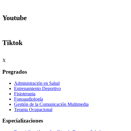
Youtube
Tiktok
X
Pregrados
Administración en Salud
Entrenamiento Deportivo
Fisioterapia
Fonoaudiología
Gestión de la Comunicación Multimedia
Terapia Ocupacional
Especializaciones